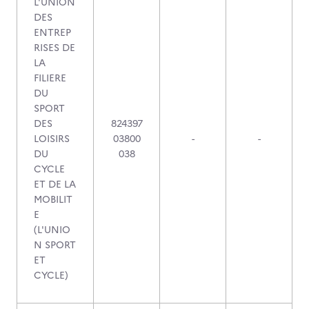
L'UNION
DES
ENTREP
RISES DE
LA
FILIERE
DU
SPORT
DES
824397
LOISIRS
03800
-
-
DU
038
CYCLE
ET DE LA
MOBILIT
E
(L'UNIO
N SPORT
ET
CYCLE)