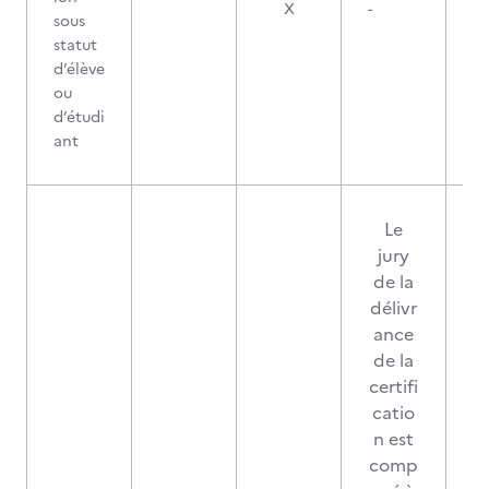
X
-
sous
statut
d’élève
ou
d’étudi
ant
Le
jury
de la
délivr
ance
de la
certifi
catio
n est
comp