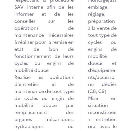
respectant la procédure
Montage/ass
SAV interne afin de les
emblage,
informer et de les
réglage,
conseiller sur les
préparation
opérations de
à la vente de
maintenance nécessaires
tout type de
à réaliser pour la remise en
cycles ou
état de bon de
engins de
fonctionnement de leurs
mobilité
cycles ou engins de
douce et
mobilité douce
d’équipeme
Réaliser les opérations
nts/accessoi
d'entretien et de
res dédiés
maintenance de tout type
(C8, C9)
de cycles ou engin de
Mise en
mobilité douce par
situation
remplacement des
reconstituée
organes mécaniques,
+ entretien
hydrauliques ou
oral avec le