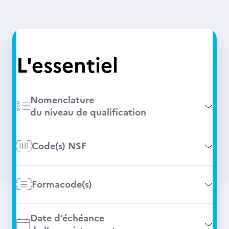
L'essentiel
Nomenclature
du niveau de qualification
Code(s) NSF
Formacode(s)
Date d’échéance