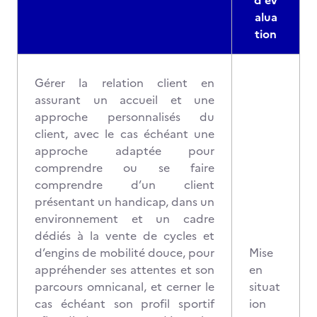
d'év
alua
tion
Gérer la relation client en
assurant un accueil et une
approche personnalisés du
client, avec le cas échéant une
approche adaptée pour
comprendre ou se faire
comprendre d’un client
présentant un handicap, dans un
environnement et un cadre
dédiés à la vente de cycles et
d’engins de mobilité douce, pour
Mise
appréhender ses attentes et son
en
parcours omnicanal, et cerner le
situat
cas échéant son profil sportif
ion