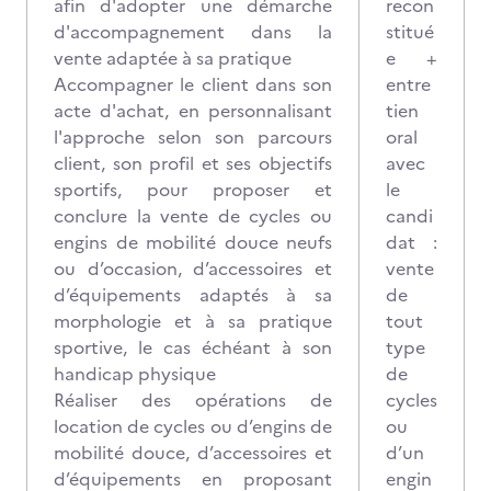
afin d'adopter une démarche
recon
d'accompagnement dans la
stitué
vente adaptée à sa pratique
e +
Accompagner le client dans son
entre
acte d'achat, en personnalisant
tien
l'approche selon son parcours
oral
client, son profil et ses objectifs
avec
sportifs, pour proposer et
le
conclure la vente de cycles ou
candi
engins de mobilité douce neufs
dat :
ou d’occasion, d’accessoires et
vente
d’équipements adaptés à sa
de
morphologie et à sa pratique
tout
sportive, le cas échéant à son
type
handicap physique
de
Réaliser des opérations de
cycles
location de cycles ou d’engins de
ou
mobilité douce, d’accessoires et
d’un
d’équipements en proposant
engin