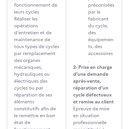
fonctionnement de
préconisées
leurs cycles
par le
Réaliser les
fabricant
opérations
du cycle,
d'entretien et de
des
maintenance de
équipemen
tous types de cycles
ts, des
par remplacement
accessoires
des organes
.
mécaniques,
2- Prise en charge
hydrauliques ou
d’une demande
électriques des
après-vente,
cycles ou par
réparation d’un
réparation de ses
cycle défectueux
éléments
et remise au client
constitutifs afin de
Epreuve de mise
le remettre en bon
en situation
état de
professionnelle