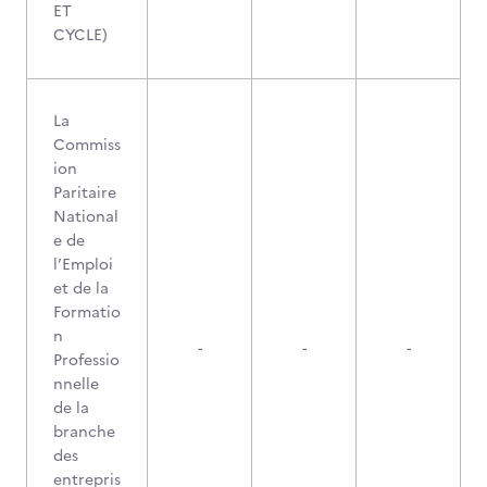
ET
CYCLE)
La
Commiss
ion
Paritaire
National
e de
l’Emploi
et de la
Formatio
n
-
-
-
Professio
nnelle
de la
branche
des
entrepris