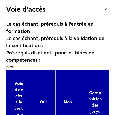
Voie d’accès
Le cas échant, prérequis à l’entrée en
formation :
Le cas échant, prérequis à la validation de
la certification :
Pré-requis disctincts pour les blocs de
compétences :
Non
Voie
d’ac
Comp
cès
osition
à la
Oui
Non
des
cert
jurys
ifica