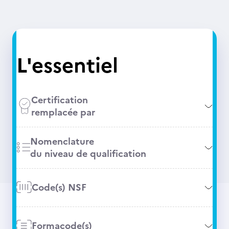
L'essentiel
Certification
remplacée par
Nomenclature
du niveau de qualification
Code(s) NSF
Formacode(s)