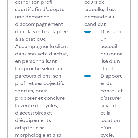
cerner son profil
cours de
sportif afin d'adopter
laquelle, il est
une démarche
demandé au
d'accompagnement
candidat :
dans la vente adaptée
D’assurer
à sa pratique
un
Accompagner le client
accueil
dans son acte d'achat,
personna
en personnalisant
lisé d’un
l'approche selon son
client
parcours client, son
D’apport
profil et ses objectifs
er du
sportifs, pour
conseil et
proposer et conclure
d’assurer
la vente de cycles,
la vente
d’accessoires et
et la
d’équipements
location
adaptés à sa
d’un
morphologie et à sa
cycle,