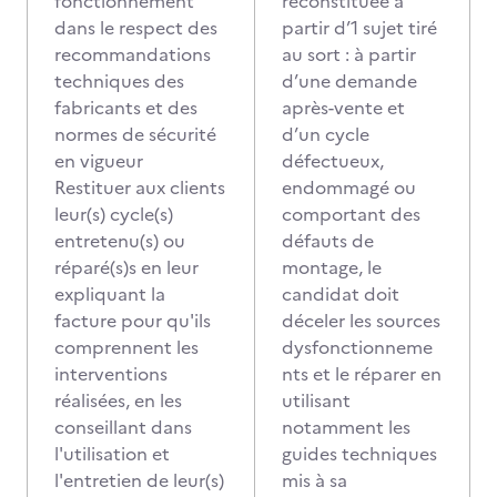
fonctionnement
reconstituée à
dans le respect des
partir d’1 sujet tiré
recommandations
au sort : à partir
techniques des
d’une demande
fabricants et des
après-vente et
normes de sécurité
d’un cycle
en vigueur
défectueux,
Restituer aux clients
endommagé ou
leur(s) cycle(s)
comportant des
entretenu(s) ou
défauts de
réparé(s)s en leur
montage, le
expliquant la
candidat doit
facture pour qu'ils
déceler les sources
comprennent les
dysfonctionneme
interventions
nts et le réparer en
réalisées, en les
utilisant
conseillant dans
notamment les
l'utilisation et
guides techniques
l'entretien de leur(s)
mis à sa