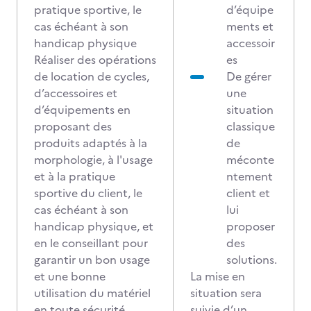
pratique sportive, le
d’équipe
cas échéant à son
ments et
handicap physique
accessoir
Réaliser des opérations
es
de location de cycles,
De gérer
d’accessoires et
une
d’équipements en
situation
proposant des
classique
produits adaptés à la
de
morphologie, à l'usage
méconte
et à la pratique
ntement
sportive du client, le
client et
cas échéant à son
lui
handicap physique, et
proposer
en le conseillant pour
des
garantir un bon usage
solutions.
et une bonne
La mise en
utilisation du matériel
situation sera
en toute sécurité
suivie d’un