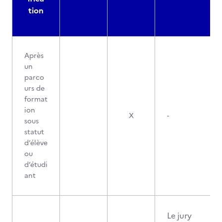
tion
Après
un
parco
urs de
format
ion
X
-
sous
statut
d’élève
ou
d’étudi
ant
Le jury