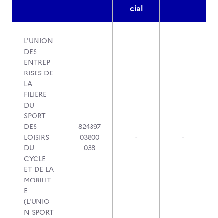
cial
L'UNION
DES
ENTREP
RISES DE
LA
FILIERE
DU
SPORT
DES
824397
LOISIRS
03800
-
-
DU
038
CYCLE
ET DE LA
MOBILIT
E
(L'UNIO
N SPORT