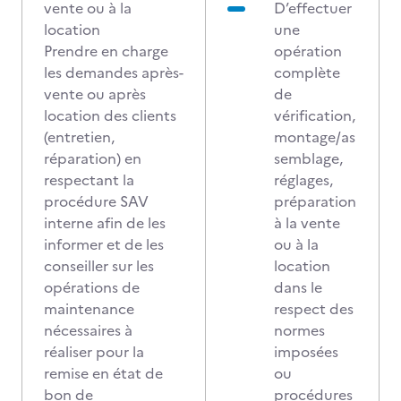
vente ou à la
D’effectuer
location
une
Prendre en charge
opération
les demandes après-
complète
vente ou après
de
location des clients
vérification,
(entretien,
montage/as
réparation) en
semblage,
respectant la
réglages,
procédure SAV
préparation
interne afin de les
à la vente
informer et de les
ou à la
conseiller sur les
location
opérations de
dans le
maintenance
respect des
nécessaires à
normes
réaliser pour la
imposées
remise en état de
ou
bon de
procédures