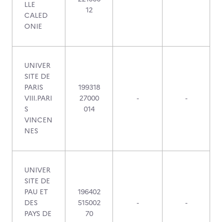
LLE
12
CALED
ONIE
UNIVER
SITE DE
PARIS
199318
VIII.PARI
27000
-
-
S
014
VINCEN
NES
UNIVER
SITE DE
PAU ET
196402
DES
515002
-
-
PAYS DE
70