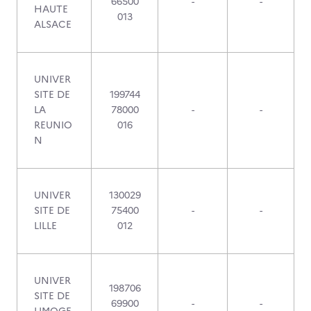
66500
-
-
HAUTE
013
ALSACE
UNIVER
SITE DE
199744
LA
78000
-
-
REUNIO
016
N
UNIVER
130029
SITE DE
75400
-
-
LILLE
012
UNIVER
198706
SITE DE
69900
-
-