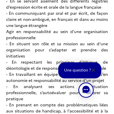
- En se servant aisément des différents registres
d’expression écrite et orale de la langue française
- En communiquant par oral et par écrit, de façon
claire et non-ambiguë, en français et dans au moins
une langue étrangère
Agir en responsabilité au sein d’une organisation
professionnelle
- En situant son rôle et sa mission au sein d'une
organisation pour s’adapter et prendre des
initiatives
- En respectant les principes d’éthique, de
déontologie et de responsabilité environnementale
Une question ?
- En travaillant en équipe et en réseau ainsi qu’en
autonomie et responsabilité au service d’un projet
- En analysant ses actions en situation
professionnelle, s’autoévaluer pour améliorer sa
pratique
- En prenant en compte des problématiques liées
aux situations de handicap, à l'accessibilité et à la