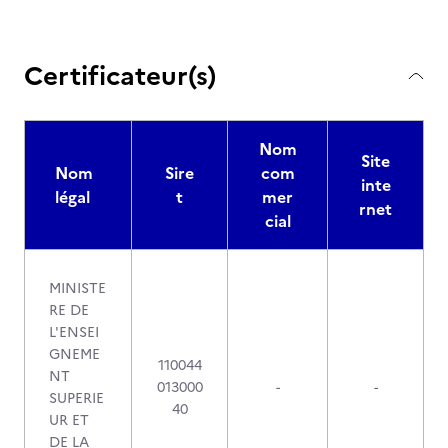
Certificateur(s)
Nom
Site
Nom
Sire
com
inte
légal
t
mer
rnet
cial
MINISTE
RE DE
L'ENSEI
GNEME
110044
NT
013000
-
-
SUPERIE
40
UR ET
DE LA