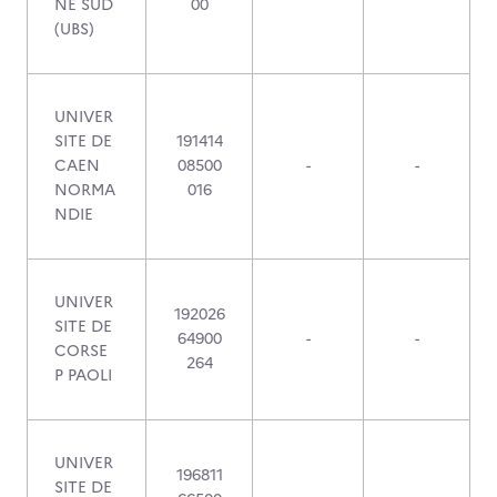
NE SUD
00
(UBS)
UNIVER
SITE DE
191414
CAEN
08500
-
-
NORMA
016
NDIE
UNIVER
192026
SITE DE
64900
-
-
CORSE
264
P PAOLI
UNIVER
196811
SITE DE