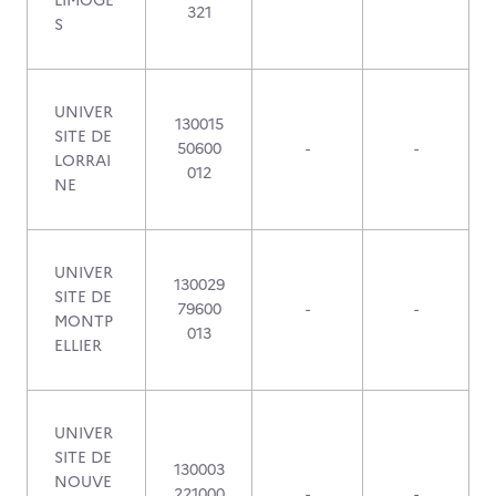
LIMOGE
321
S
UNIVER
130015
SITE DE
50600
-
-
LORRAI
012
NE
UNIVER
130029
SITE DE
79600
-
-
MONTP
013
ELLIER
UNIVER
SITE DE
130003
NOUVE
221000
-
-