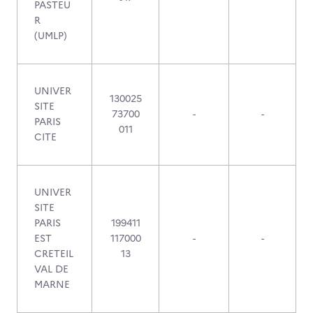
PASTEU
R
(UMLP)
UNIVER
130025
SITE
73700
-
-
PARIS
011
CITE
UNIVER
SITE
PARIS
199411
EST
117000
-
-
CRETEIL
13
VAL DE
MARNE