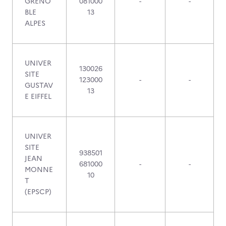
GRENO
081000
-
-
BLE
13
ALPES
UNIVER
130026
SITE
123000
-
-
GUSTAV
13
E EIFFEL
UNIVER
SITE
938501
JEAN
681000
-
-
MONNE
10
T
(EPSCP)