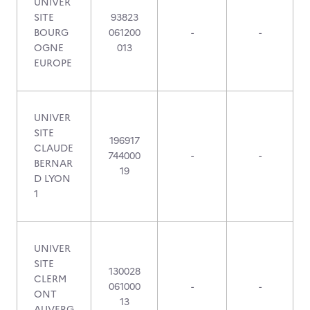
UNIVER
SITE
93823
BOURG
061200
-
-
OGNE
013
EUROPE
UNIVER
SITE
196917
CLAUDE
744000
-
-
BERNAR
19
D LYON
1
UNIVER
SITE
130028
CLERM
061000
-
-
ONT
13
AUVERG