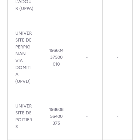
L'ADOU
R (UPPA)
UNIVER
SITE DE
PERPIG
196604
NAN
37500
-
-
VIA
010
DOMITI
A
(UPVD)
UNIVER
198608
SITE DE
56400
-
-
POITIER
375
S