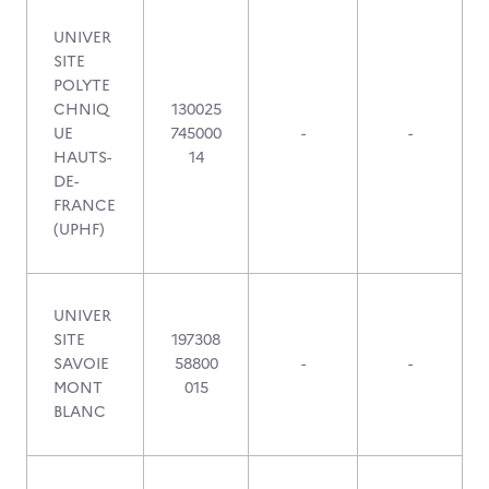
UNIVER
SITE
POLYTE
CHNIQ
130025
UE
745000
-
-
HAUTS-
14
DE-
FRANCE
(UPHF)
UNIVER
SITE
197308
SAVOIE
58800
-
-
MONT
015
BLANC