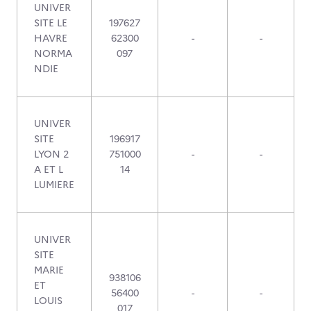
UNIVER
SITE LE
197627
HAVRE
62300
-
-
NORMA
097
NDIE
UNIVER
SITE
196917
LYON 2
751000
-
-
A ET L
14
LUMIERE
UNIVER
SITE
MARIE
938106
ET
56400
-
-
LOUIS
017