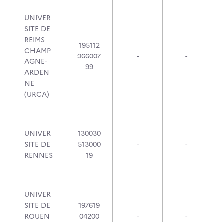
UNIVER
SITE DE
REIMS
195112
CHAMP
966007
-
-
AGNE-
99
ARDEN
NE
(URCA)
UNIVER
130030
SITE DE
513000
-
-
RENNES
19
UNIVER
SITE DE
197619
ROUEN
04200
-
-