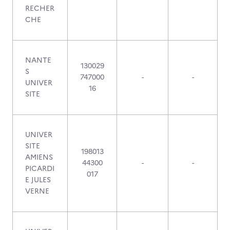
RECHER
CHE
NANTE
130029
S
747000
-
-
UNIVER
16
SITE
UNIVER
SITE
198013
AMIENS
44300
-
-
PICARDI
017
E JULES
VERNE