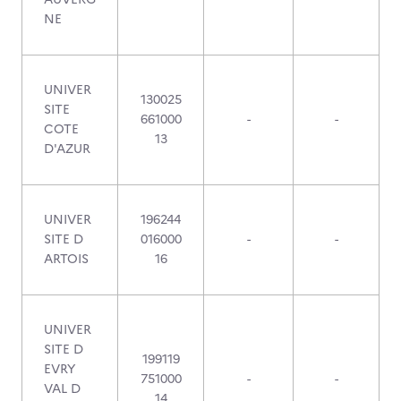
NE
UNIVER
130025
SITE
661000
-
-
COTE
13
D'AZUR
UNIVER
196244
SITE D
016000
-
-
ARTOIS
16
UNIVER
SITE D
199119
EVRY
751000
-
-
VAL D
14