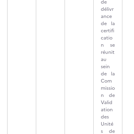
de
délivr
ance
de la
certifi
catio
n se
réunit
au
sein
de la
Com
missio
n de
Valid
ation
des
Unité
s de