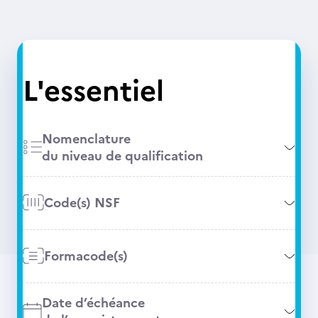
L'essentiel
Nomenclature
du niveau de qualification
Code(s) NSF
Formacode(s)
Date d’échéance