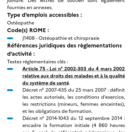
joindre. Des lettres de soutien sont également
fournies en annexes.
Type d'emplois accessibles :
Ostéopathe
Code(s) ROME :
J1408 -
Ostéopathie et chiropraxie
Références juridiques des règlementations
d’activité :
Textes réglementaires clés :
Article 75 - Loi n° 2002-303 du 4 mars 2002
relative aux droits des malades et à la qualité
du système de santé
.
Décret n° 2007-435 du 25 mars 2007 : définit
les actes autorisés, les conditions d’exercice,
les restrictions (mineurs, femmes enceintes),
et les obligations de formation.
Décret n° 2014-1043 du 12 septembre 2014 :
encadre la formation initiale (4 860 heures