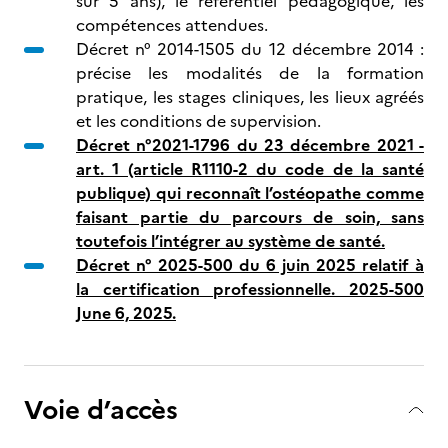
sur 5 ans), le référentiel pédagogique, les
compétences attendues.
Décret n° 2014-1505 du 12 décembre 2014 :
précise les modalités de la formation
pratique, les stages cliniques, les lieux agréés
et les conditions de supervision.
Décret n°2021-1796 du 23 décembre 2021 -
art. 1 (article R1110-2 du code de la santé
publique) qui reconnaît l’ostéopathe comme
faisant partie du parcours de soin, sans
toutefois l’intégrer au système de santé.
Décret n° 2025-500 du 6 juin 2025 relatif à
la certification professionnelle. 2025-500
June 6, 2025.
Voie d’accès