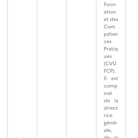
Form
ation
et des
Com
péten
ces
Pratiq
ues
(CVU
FCP).
Il est
comp
osé
de la
direct
rice
génér
ale,
de la