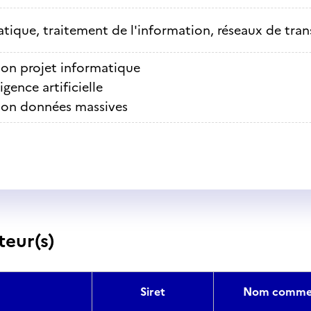
tique, traitement de l'information, réseaux de tra
ion projet informatique
ligence artificielle
ion données massives
teur(s)
Siret
Nom commer