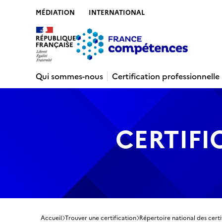
MÉDIATION
INTERNATIONAL
Contenu
Recherche
Menu
Pied de 
Qui sommes-nous
Certification professionnelle
CERTIFI
Accueil
Trouver une certification
Répertoire national des certi