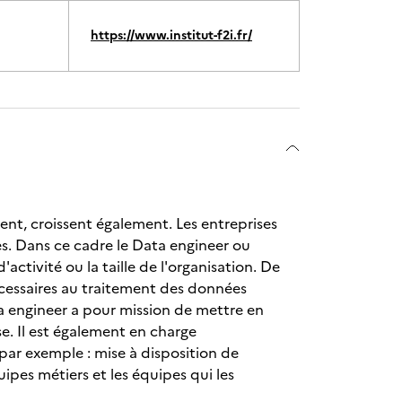
https://www.institut-f2i.fr/
lent, croissent également. Les entreprises
s. Dans ce cadre le Data engineer ou
activité ou la taille de l'organisation. De
nécessaires au traitement des données
ta engineer a pour mission de mettre en
se. Il est également en charge
(par exemple : mise à disposition de
ipes métiers et les équipes qui les