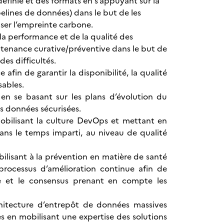
définie et des formats en s’appuyant sur la
lines de données) dans le but de les
miser l’empreinte carbone.
la performance et de la qualité des
ntenance curative/préventive dans le but de
des difficultés.
afin de garantir la disponibilité, la qualité
sables.
 en se basant sur les plans d’évolution du
es données sécurisées.
 mobilisant la culture DevOps et mettant en
dans le temps imparti, au niveau de qualité
sibilisant à la prévention en matière de santé
 processus d’amélioration continue afin de
ogue et le consensus prenant en compte les
hitecture d’entrepôt de données massives
 en mobilisant une expertise des solutions