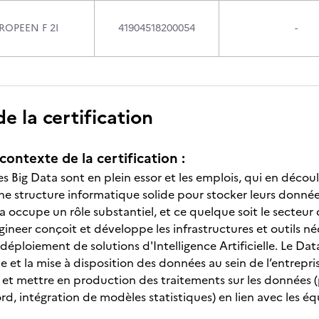
ROPEEN F 2I
41904518200054
-
 la certification
contexte de la certification :
s Big Data sont en plein essor et les emplois, qui en décou
ne structure informatique solide pour stocker leurs donnée
a occupe un rôle substantiel, et ce quelque soit le secteur d'
ngineer conçoit et développe les infrastructures et outils 
déploiement de solutions d'Intelligence Artificielle. Le Da
te et la mise à disposition des données au sein de l’entrepri
r et mettre en production des traitements sur les données 
d, intégration de modèles statistiques) en lien avec les équ