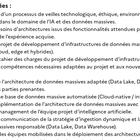
ées :
d’un processus de veilles technologique, éthique, enviro
dans le domaine de l’IA et des données massives.
oins d'architectures issus des fonctionnalités attendues pa
de l’expérience acquise.
projet de développement d’infrastructures de données ma
oud, edge et hybrides).
ahier des charges du projet de développement d’infrastru
 compétences nécessaires adaptées au projet et aux nouvea
l'architecture de données massives adaptée (Data Lake, D
s parties prenantes.
ne base de données massive automatisée (Cloud-native / inf
implémentation de l'architecture de données massives avec 
nagement de l’équipe projet d’intelligence artificielle.
communication de la stratégie d’ingestion dynamique et la
sives responsable (Data Lake, Data Warehouse).
es équipes mobilisées dans le déploiement des architectur