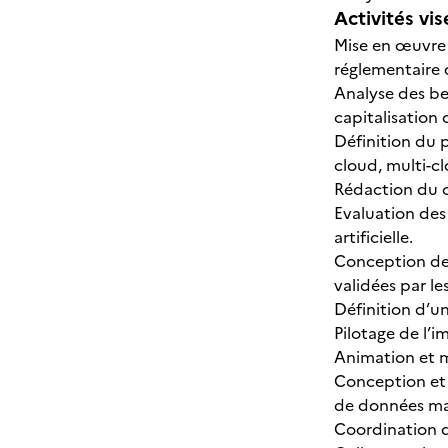
Activités vis
Mise en œuvre 
réglementaire 
Analyse des bes
capitalisation 
Définition du 
cloud, multi-cl
Rédaction du c
Evaluation des
artificielle.
Conception de 
validées par le
Définition d’u
Pilotage de l’
Animation et ma
Conception et 
de données mas
Coordination d