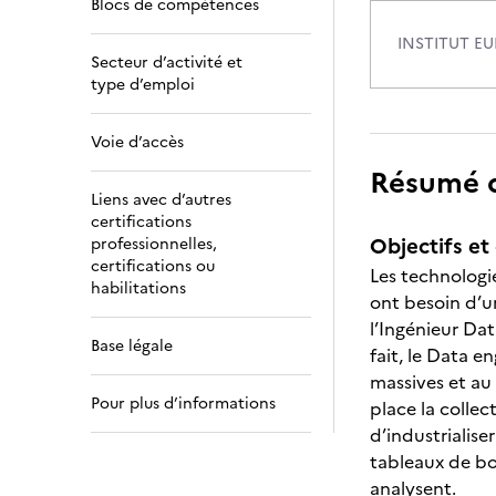
Blocs de compétences
INSTITUT EU
Secteur d’activité et
type d’emploi
Voie d’accès
Résumé de
Liens avec d’autres
certifications
Objectifs et 
professionnelles,
certifications ou
Les technologie
habilitations
ont besoin d’u
l’Ingénieur Dat
Base légale
fait, le Data e
massives et au 
Pour plus d’informations
place la collec
d’industrialise
tableaux de bor
analysent.