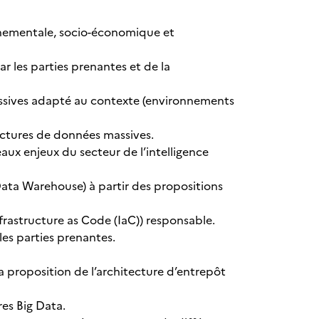
nnementale, socio-économique et
r les parties prenantes et de la
ssives adapté au contexte (environnements
ctures de données massives.
ux enjeux du secteur de l’intelligence
ata Warehouse) à partir des propositions
rastructure as Code (IaC)) responsable.
les parties prenantes.
 proposition de l’architecture d’entrepôt
es Big Data.