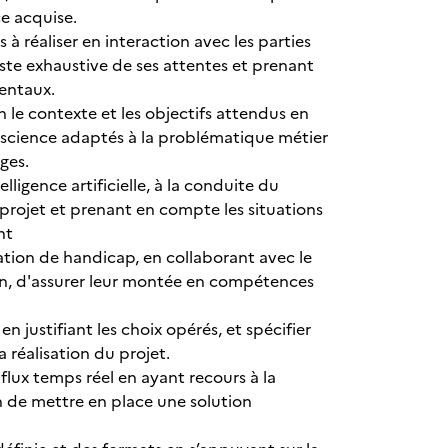
ce acquise.
 réaliser en interaction avec les parties
iste exhaustive de ses attentes et prenant
mentaux.
on le contexte et les objectifs attendus en
a science adaptés à la problématique métier
rges.
lligence artificielle, à la conduite du
projet et prenant en compte les situations
ent
tuation de handicap, en collaborant avec le
ion, d'assurer leur montée en compétences
n justifiant les choix opérés, et spécifier
a réalisation du projet.
flux temps réel en ayant recours à la
n de mettre en place une solution