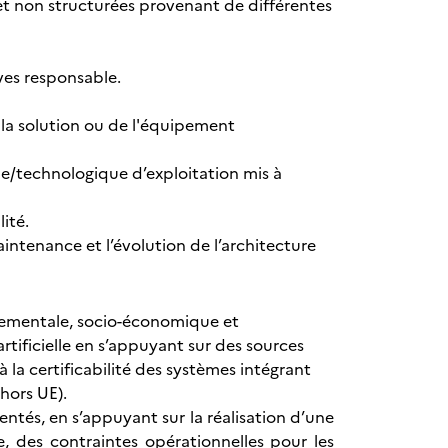
t non structurées provenant de différentes
ves responsable.
e la solution ou de l'équipement
/technologique d’exploitation mis à
ité.
tenance et l’évolution de l’architecture
nnementale, socio-économique et
rtificielle en s’appuyant sur des sources
 la certificabilité des systèmes intégrant
hors UE).
mentés, en s’appuyant sur la réalisation d’une
e, des contraintes opérationnelles pour les