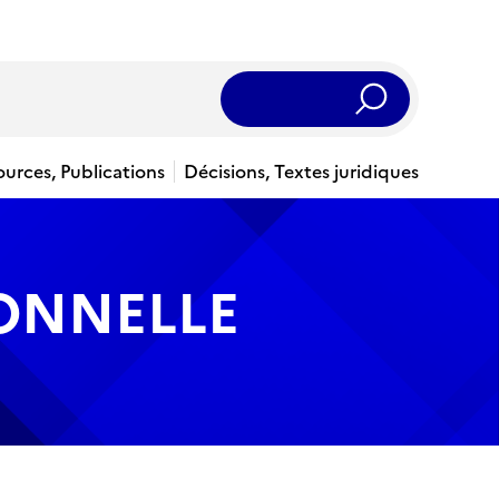
Rechercher
ources, Publications
Décisions, Textes juridiques
IONNELLE