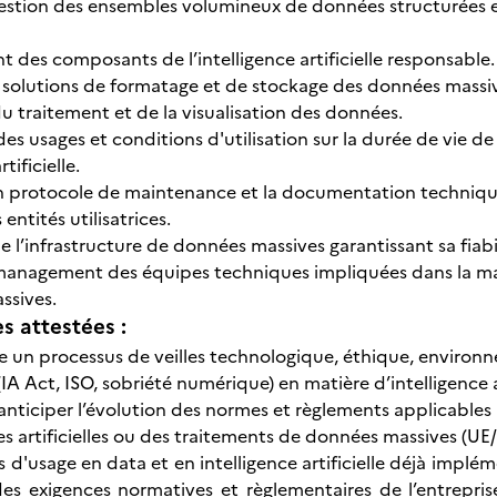
gestion des ensembles volumineux de données structurées e
des composants de l’intelligence artificielle responsable.
 solutions de formatage et de stockage des données massi
u traitement et de la visualisation des données.
des usages et conditions d'utilisation sur la durée de vie d
tificielle.
 protocole de maintenance et la documentation technique
entités utilisatrices.
l’infrastructure de données massives garantissant sa fiabil
anagement des équipes techniques impliquées dans la main
ssives.
 attestées :
e un processus de veilles technologique, éthique, enviro
IA Act, ISO, sobriété numérique) en matière d’intelligence a
anticiper l’évolution des normes et règlements applicables à
es artificielles ou des traitements de données massives (UE/
s d'usage en data et en intelligence artificielle déjà implé
es exigences normatives et règlementaires de l’entrepris