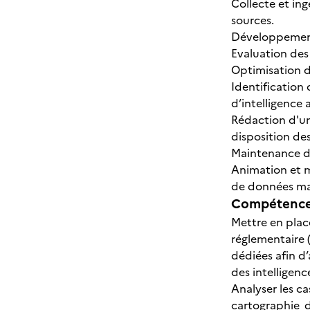
Collecte et in
sources.
Développement 
Evaluation des
Optimisation d
Identification 
d’intelligence ar
Rédaction d'un
disposition des 
Maintenance de 
Animation et m
de données ma
Compétences
Mettre en plac
réglementaire (
dédiées afin d’
des intelligenc
Analyser les ca
cartographie d