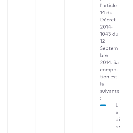
l'article
14 du
Décret
2014-
1043 du
12
Septem
bre
2014. Sa
composi
tion est
la
suivante
:
L
e
di
re