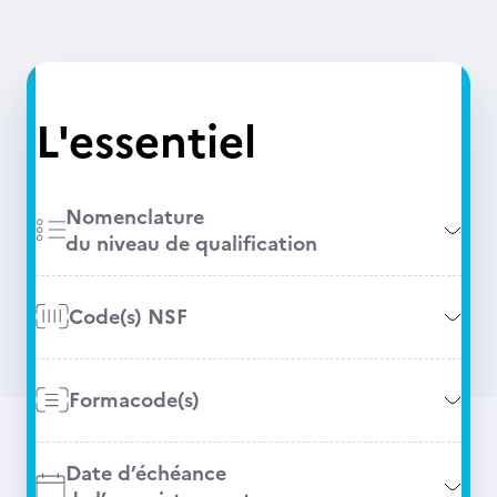
L'essentiel
Nomenclature
du niveau de qualification
Code(s) NSF
Formacode(s)
Date d’échéance