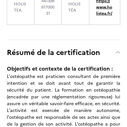
441398
https://
HOLIS
HOLIS
617000
www.ho
TEA
TÉA
31
listea.fr/
Résumé de la certification
Objectifs et contexte de la certification :
L'ostéopathe est praticien consultant de première
intention et se doit avant tout de garantir la
sécurité du patient. La formation en ostéopathie
(encadrée par une réglementation rigoureuse) lui
assure un véritable savoir-faire efficace, en sécurité.
L'activité est exercée de manière autonome,
l'ostéopathe est responsable de ses actes ainsi que
de la gestion de son activité. L'ostéopathe a pour