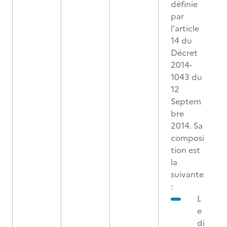
définie
par
l'article
14 du
Décret
2014-
1043 du
12
Septem
bre
2014. Sa
composi
tion est
la
suivante
:
L
e
di