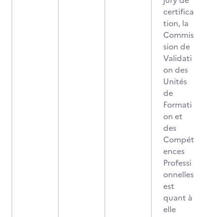
jury de
certifica
tion, la
Commis
sion de
Validati
on des
Unités
de
Formati
on et
des
Compét
ences
Professi
onnelles
est
quant à
elle