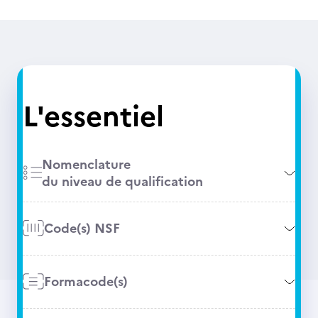
L'essentiel
Nomenclature
du niveau de qualification
Code(s) NSF
Formacode(s)