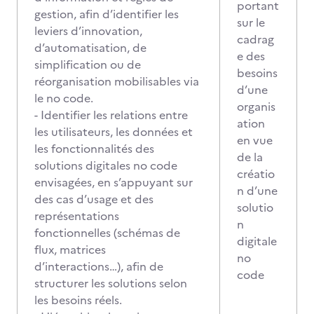
portant
gestion, afin d’identifier les
sur le
leviers d’innovation,
cadrag
d’automatisation, de
e des
simplification ou de
besoins
réorganisation mobilisables via
d’une
le no code.
organis
- Identifier les relations entre
ation
les utilisateurs, les données et
en vue
les fonctionnalités des
de la
solutions digitales no code
créatio
envisagées, en s’appuyant sur
n d’une
des cas d’usage et des
solutio
représentations
n
fonctionnelles (schémas de
digitale
flux, matrices
no
d’interactions…), afin de
code
structurer les solutions selon
les besoins réels.