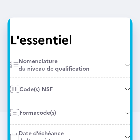
L'essentiel
Nomenclature
du niveau de qualification
Code(s) NSF
Formacode(s)
Date d’échéance