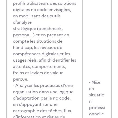
profils utilisateurs des solutions
digitales no code envisagées,
en mobilisant des outils
d’analyse
stratégique (benchmark,
persona …) et en prenant en
compte les situations de
handicap, les niveaux de
compétences digitales et les
usages réels, afin d’identifier les
attentes, comportements,
freins et leviers de valeur
perçue.
- Mise
- Analyser les processus d’une
en
organisation dans une logique
situatio
d’adaptation par le no code,
n
en s’appuyant sur une
professi
cartographie des tâches, flux
onnelle
d’information et règles de