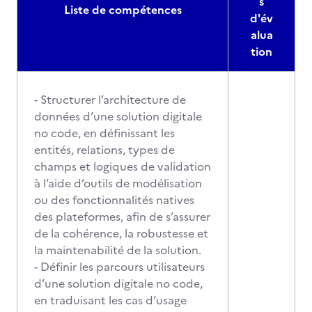
s
Liste de compétences
d'év
alua
tion
- Structurer l’architecture de
données d’une solution digitale
no code, en définissant les
entités, relations, types de
champs et logiques de validation
à l’aide d’outils de modélisation
ou des fonctionnalités natives
des plateformes, afin de s’assurer
de la cohérence, la robustesse et
la maintenabilité de la solution.
- Définir les parcours utilisateurs
d’une solution digitale no code,
en traduisant les cas d’usage