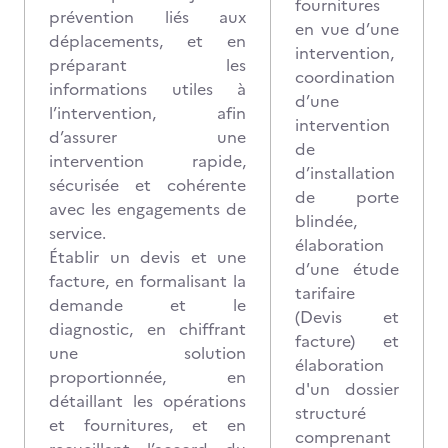
fournitures
prévention liés aux
en vue d’une
déplacements, et en
intervention,
préparant les
coordination
informations utiles à
d’une
l’intervention, afin
intervention
d’assurer une
de
intervention rapide,
d’installation
sécurisée et cohérente
de porte
avec les engagements de
blindée,
service.
élaboration
Établir un devis et une
d’une étude
facture, en formalisant la
tarifaire
demande et le
(Devis et
diagnostic, en chiffrant
facture) et
une solution
élaboration
proportionnée, en
d'un dossier
détaillant les opérations
structuré
et fournitures, et en
comprenant