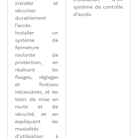
installer et
système de contrôle
sécuriser
d’accès.
durablement
l’accès.
Installer un
système de
fermeture
roulante de
protection, en
réalisant les
fixages, réglages
et finitions
nécessaires, et les
tests de mise en
route et de
sécurité, et en
expliquant les
modalités
d’utilisation à