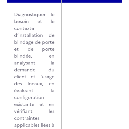
Diagnostiquer le
besoin et le
contexte
d’installation de
blindage de porte
et de porte
blindée, en
analysant la
demande du
client et l’usage
des locaux, en
évaluant la
configuration
existante et en
vérifiant les
contraintes
applicables liées à