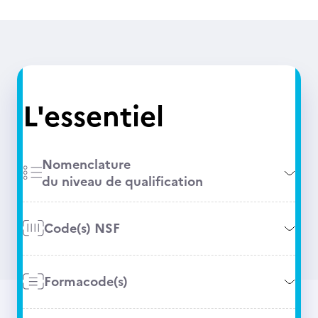
L'essentiel
Nomenclature
du niveau de qualification
Code(s) NSF
Formacode(s)