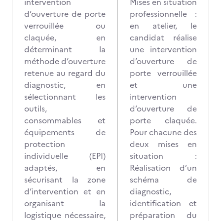
intervention
Mises en situation
d’ouverture de porte
professionnelle :
verrouillée ou
en atelier, le
claquée, en
candidat réalise
déterminant la
une intervention
méthode d’ouverture
d’ouverture de
retenue au regard du
porte verrouillée
diagnostic, en
et une
sélectionnant les
intervention
outils,
d’ouverture de
consommables et
porte claquée.
équipements de
Pour chacune des
protection
deux mises en
individuelle (EPI)
situation :
adaptés, en
Réalisation d’un
sécurisant la zone
schéma de
d’intervention et en
diagnostic,
organisant la
identification et
logistique nécessaire,
préparation du