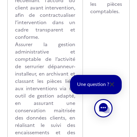
recueillant l’accord du
les pièces
client avant intervention,
comptables.
afin de contractualiser
l’intervention dans un
cadre transparent et
conforme.
Assurer la gestion
administrative et
comptable de l’activité
de serrurier dépanneur-
installeur, en archivant et
classant les pièces liées
Une question ?
aux interventions via un
outil de gestion adapté,
en assurant une
conservation maitrisée
des données clients, en
réalisant le suivi des
encaissements et des