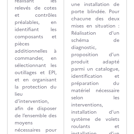
réalisant les
une installation de
relevés de cotes
porte blindée. Pour
et contrôles
chacune des deux
préalables, en
mises en situation :
identifiant les
Réalisation d’un
composants et
schéma de
pièces
diagnostic,
additionnelles à
proposition d’un
commander, en
produit adapté
sélectionnant les
parmi un catalogue,
outillages et EPI,
identification et
et en organisant
préparation du
la protection du
matériel nécessaire
lieu
selon les
d’intervention,
interventions,
afin de disposer
installation d’un
de l’ensemble des
système de volets
moyens
roulants et
nécessaires pour
installation d’un