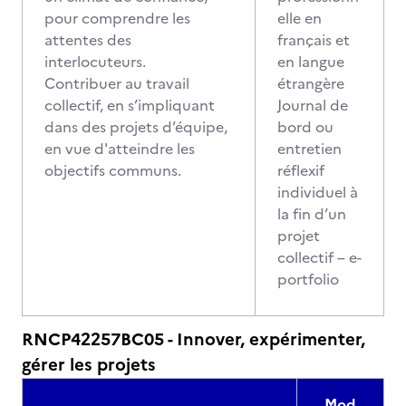
pour comprendre les
elle en
attentes des
français et
interlocuteurs.
en langue
Contribuer au travail
étrangère
collectif, en s’impliquant
Journal de
dans des projets d’équipe,
bord ou
en vue d'atteindre les
entretien
objectifs communs.
réflexif
individuel à
la fin d’un
projet
collectif – e-
portfolio
RNCP42257BC05 - Innover, expérimenter,
gérer les projets
Mod