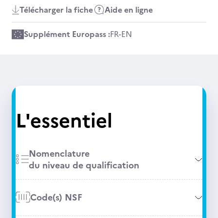
Télécharger la fiche
Aide en ligne
Supplément Europass :
FR
-
EN
L'essentiel
Nomenclature
du niveau de qualification
Code(s) NSF