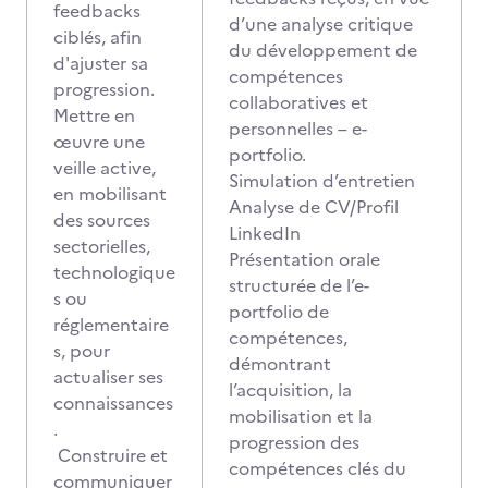
feedbacks
d’une analyse critique
ciblés, afin
du développement de
d'ajuster sa
compétences
progression.
collaboratives et
Mettre en
personnelles – e-
œuvre une
portfolio.
veille active,
Simulation d’entretien
en mobilisant
Analyse de CV/Profil
des sources
LinkedIn
sectorielles,
Présentation orale
technologique
structurée de l’e-
s ou
portfolio de
réglementaire
compétences,
s, pour
démontrant
actualiser ses
l’acquisition, la
connaissances
mobilisation et la
.
progression des
Construire et
compétences clés du
communiquer