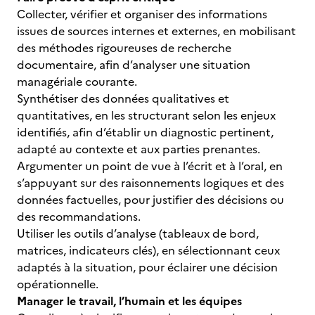
Collecter, vérifier et organiser des informations
issues de sources internes et externes, en mobilisant
des méthodes rigoureuses de recherche
documentaire, afin d’analyser une situation
managériale courante.
Synthétiser des données qualitatives et
quantitatives, en les structurant selon les enjeux
identifiés, afin d’établir un diagnostic pertinent,
adapté au contexte et aux parties prenantes.
Argumenter un point de vue à l’écrit et à l’oral, en
s’appuyant sur des raisonnements logiques et des
données factuelles, pour justifier des décisions ou
des recommandations.
Utiliser les outils d’analyse (tableaux de bord,
matrices, indicateurs clés), en sélectionnant ceux
adaptés à la situation, pour éclairer une décision
opérationnelle.
Manager le travail, l’humain et les équipes