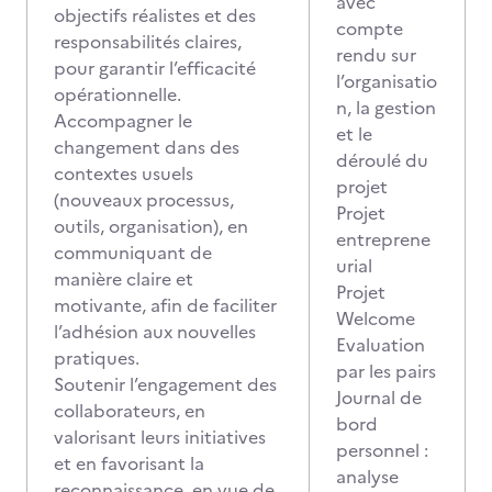
avec
objectifs réalistes et des
compte
responsabilités claires,
rendu sur
pour garantir l’efficacité
l’organisatio
opérationnelle.
n, la gestion
Accompagner le
et le
changement dans des
déroulé du
contextes usuels
projet
(nouveaux processus,
Projet
outils, organisation), en
entreprene
communiquant de
urial
manière claire et
Projet
motivante, afin de faciliter
Welcome
l’adhésion aux nouvelles
Evaluation
pratiques.
par les pairs
Soutenir l’engagement des
Journal de
collaborateurs, en
bord
valorisant leurs initiatives
personnel :
et en favorisant la
analyse
reconnaissance, en vue de