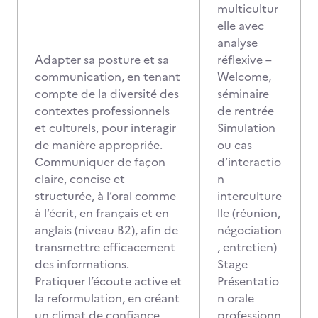
multicultur
elle avec
analyse
Adapter sa posture et sa
réflexive –
communication, en tenant
Welcome,
compte de la diversité des
séminaire
contextes professionnels
de rentrée
et culturels, pour interagir
Simulation
de manière appropriée.
ou cas
Communiquer de façon
d’interactio
claire, concise et
n
structurée, à l’oral comme
interculture
à l’écrit, en français et en
lle (réunion,
anglais (niveau B2), afin de
négociation
transmettre efficacement
, entretien)
des informations.
Stage
Pratiquer l’écoute active et
Présentatio
la reformulation, en créant
n orale
un climat de confiance,
professionn