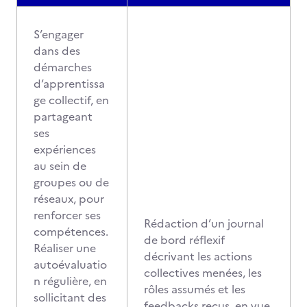
S’engager
dans des
démarches
d’apprentissa
ge collectif, en
partageant
ses
expériences
au sein de
groupes ou de
réseaux, pour
renforcer ses
Rédaction d’un journal
compétences.
de bord réflexif
Réaliser une
décrivant les actions
autoévaluatio
collectives menées, les
n régulière, en
rôles assumés et les
sollicitant des
feedbacks reçus, en vue