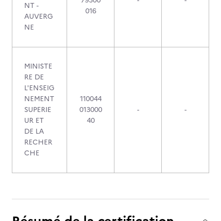
79300
-
-
NT -
016
AUVERG
NE
MINISTE
RE DE
L'ENSEIG
NEMENT
110044
SUPERIE
013000
-
-
UR ET
40
DE LA
RECHER
CHE
Résumé de la certification