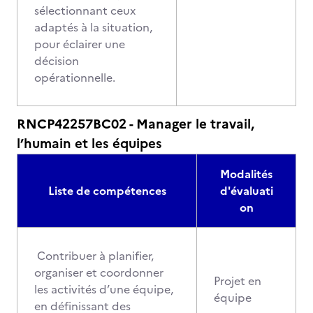
sélectionnant ceux
adaptés à la situation,
pour éclairer une
décision
opérationnelle.
RNCP42257BC02 - Manager le travail,
l’humain et les équipes
Modalités
Liste de compétences
d'évaluati
on
Contribuer à planifier,
organiser et coordonner
Projet en
les activités d’une équipe,
équipe
en définissant des