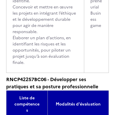
identifié.
prene
Concevoir et mettre en œuvre
urial
les projets en intégrant l’éthique
Busin
et le développement durable
ess
pour agir de manière
game
responsable.
Élaborer un plan d’actions, en
identifiant les risques et les
opportunités, pour piloter un
projet jusqu’à son évaluation
finale.
RNCP42257BC06 - Développer ses
pratiques et sa posture professionnelle
Liste de
compétence
Modalités d'évaluation
s