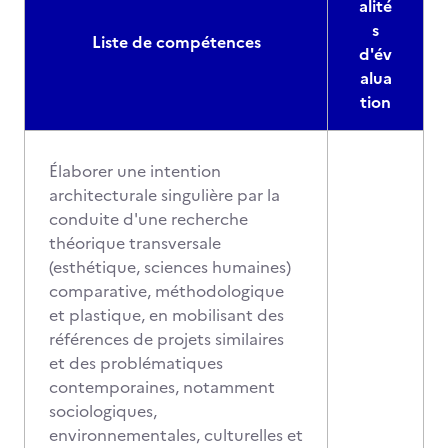
alité
s
Liste de compétences
d'év
alua
tion
Élaborer une intention
architecturale singulière par la
conduite d'une recherche
théorique transversale
(esthétique, sciences humaines)
comparative, méthodologique
et plastique, en mobilisant des
références de projets similaires
et des problématiques
contemporaines, notamment
sociologiques,
environnementales, culturelles et