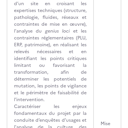
d’un site en croisant les
expertises techniques (structure,
pathologie, fluides, réseaux et
contraintes de mise en œuvre),
l'analyse du
genius loci
et les
contraintes réglementaires (PLU,
ERP, patrimoine), en réalisant les
relevés nécessaires et en
identifiant les points critiques
limitant ou favorisant la
transformation, afin de
déterminer les potentiels de
mutation, les points de vigilance
et le périmètre de faisabilité de
l'intervention.
Caractériser les enjeux
fondamentaux du projet par la
conduite d’enquêtes d’usages et
Mise
l'analyse de la culture, des