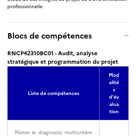
professionnelle
Blocs de compétences
RNCP42310BC01 - Audit, analyse
stratégique et programmation du projet
Mod
alité
s
Liste de compétences
d'év
alua
tion
Piloter le diagnostic multicritère