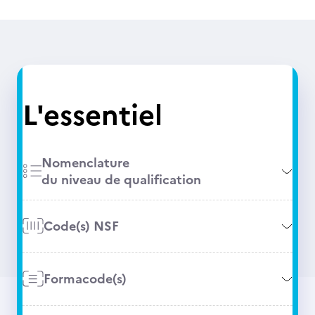
L'essentiel
Nomenclature
du niveau de qualification
Code(s) NSF
Formacode(s)