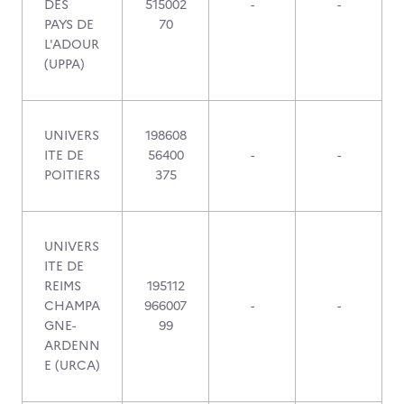
DES
515002
-
-
PAYS DE
70
L'ADOUR
(UPPA)
UNIVERS
198608
ITE DE
56400
-
-
POITIERS
375
UNIVERS
ITE DE
REIMS
195112
CHAMPA
966007
-
-
GNE-
99
ARDENN
E (URCA)