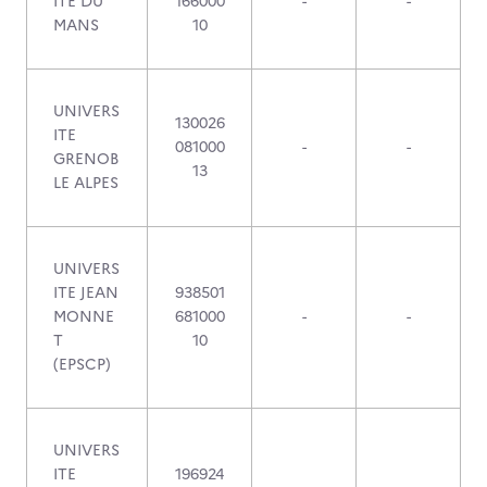
ITE DU
166000
-
-
MANS
10
UNIVERS
130026
ITE
081000
-
-
GRENOB
13
LE ALPES
UNIVERS
ITE JEAN
938501
MONNE
681000
-
-
T
10
(EPSCP)
UNIVERS
ITE
196924