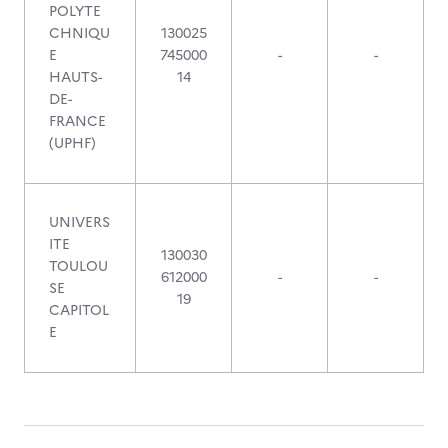
POLYTE
CHNIQU
130025
E
745000
-
-
HAUTS-
14
DE-
FRANCE
(UPHF)
UNIVERS
ITE
130030
TOULOU
612000
-
-
SE
19
CAPITOL
E