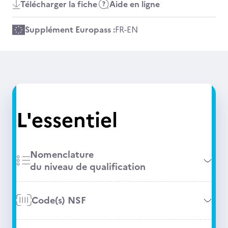
Télécharger la fiche
Aide en ligne
Supplément Europass :
FR
-
EN
L'essentiel
Nomenclature
du niveau de qualification
Code(s) NSF