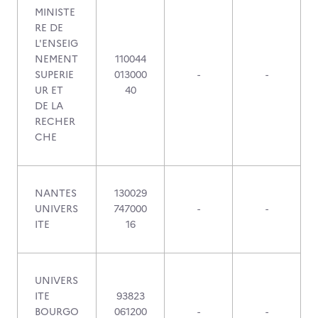
MINISTE
RE DE
L'ENSEIG
NEMENT
110044
SUPERIE
013000
-
-
UR ET
40
DE LA
RECHER
CHE
NANTES
130029
UNIVERS
747000
-
-
ITE
16
UNIVERS
ITE
93823
BOURGO
061200
-
-