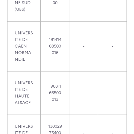
NE SUD
00
(UBS)
UNIVERS
ITE DE
191414
CAEN
08500
-
-
NORMA
016
NDIE
UNIVERS
196811
ITE DE
66500
-
-
HAUTE
013
ALSACE
UNIVERS
130029
ITE DE
75400
-
-