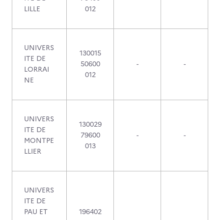
LILLE
012
UNIVERS
130015
ITE DE
50600
-
-
LORRAI
012
NE
UNIVERS
130029
ITE DE
79600
-
-
MONTPE
013
LLIER
UNIVERS
ITE DE
PAU ET
196402