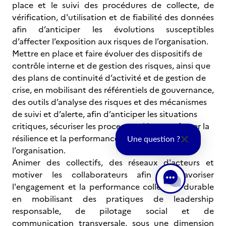
place et le suivi des procédures de collecte, de
vérification, d'utilisation et de fiabilité des données
afin d’anticiper les évolutions susceptibles
d’affecter l’exposition aux risques de l’organisation.
Mettre en place et faire évoluer des dispositifs de
contrôle interne et de gestion des risques, ainsi que
des plans de continuité d’activité et de gestion de
crise, en mobilisant des référentiels de gouvernance,
des outils d’analyse des risques et des mécanismes
de suivi et d’alerte, afin d’anticiper les situations
critiques, sécuriser les processus clés et renforcer la
résilience et la performance durable de
Une question ?
l’organisation.
Animer des collectifs, des réseaux d'acteurs et
motiver les collaborateurs afin de favoriser
l'engagement et la performance collective durable
en mobilisant des pratiques de leadership
responsable, de pilotage social et de
communication transversale, sous une dimension