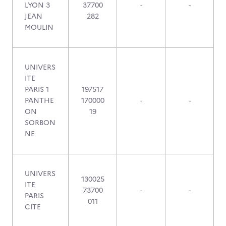
LYON 3
37700
-
-
JEAN
282
MOULIN
UNIVERS
ITE
PARIS 1
197517
PANTHE
170000
-
-
ON
19
SORBON
NE
UNIVERS
130025
ITE
73700
-
-
PARIS
011
CITE