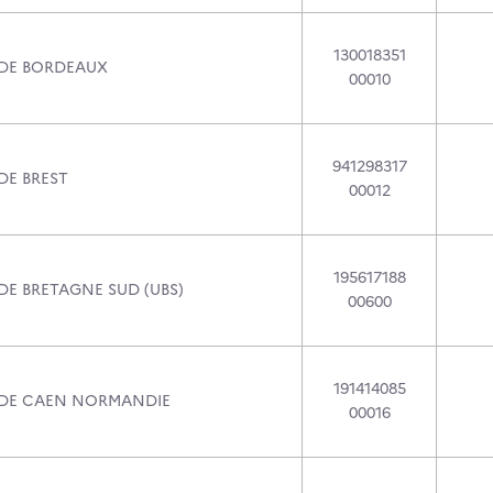
130018351
 DE BORDEAUX
00010
941298317
DE BREST
00012
195617188
DE BRETAGNE SUD (UBS)
00600
191414085
 DE CAEN NORMANDIE
00016