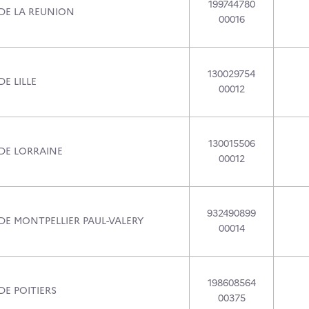
199744780
 DE LA REUNION
00016
130029754
DE LILLE
00012
130015506
 DE LORRAINE
00012
932490899
DE MONTPELLIER PAUL-VALERY
00014
198608564
DE POITIERS
00375