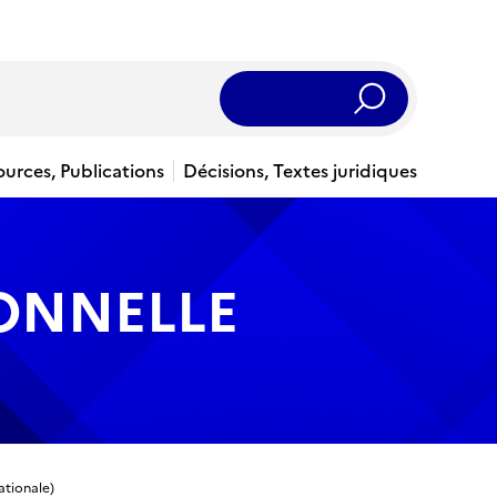
Rechercher
ources, Publications
Décisions, Textes juridiques
IONNELLE
ationale)