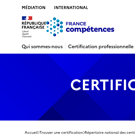
MÉDIATION
INTERNATIONAL
Contenu
Recherche
Menu
Pied de 
Qui sommes-nous
Certification professionnelle
CERTIFI
Accueil
Trouver une certification
Répertoire national des certi