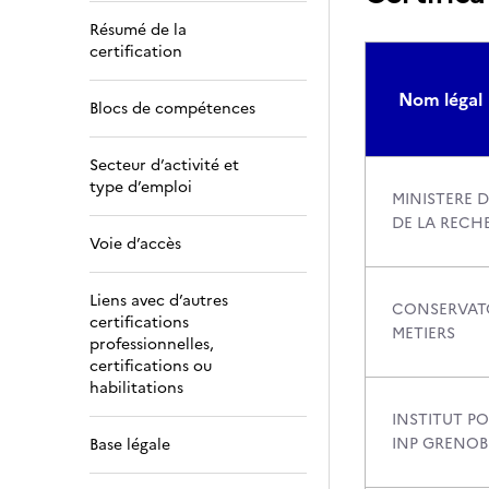
Résumé de la
certification
Nom légal
Blocs de compétences
Secteur d’activité et
type d’emploi
MINISTERE D
DE LA RECH
Voie d’accès
Liens avec d’autres
CONSERVATO
certifications
METIERS
professionnelles,
certifications ou
habilitations
INSTITUT PO
INP GRENOB
Base légale