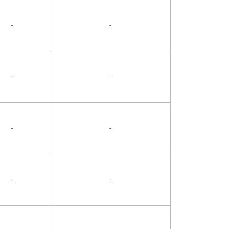
-
-
-
-
-
-
-
-