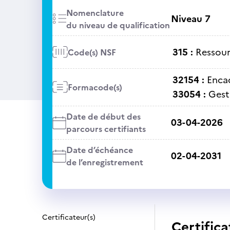
Nomenclature
Niveau 7
du niveau de qualification
315 :
Ressour
Code(s) NSF
32154 :
Enca
Formacode(s)
33054 :
Gest
Date de début des
03-04-2026
parcours certifiants
Date d’échéance
02-04-2031
de l’enregistrement
Certificateur(s)
Certifica