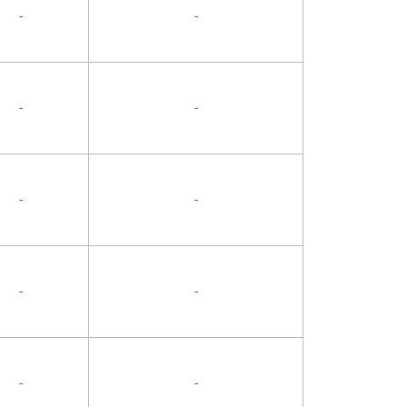
-
-
-
-
-
-
-
-
-
-