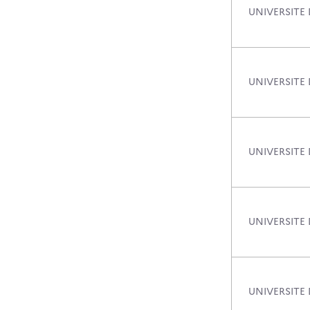
UNIVERSITE
UNIVERSITE 
UNIVERSITE
UNIVERSITE 
UNIVERSITE 