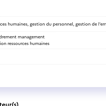
ces humaines, gestion du personnel, gestion de l'e
drement management
ion ressources humaines
teur(s)