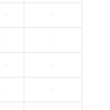
-
-
-
-
-
-
-
-