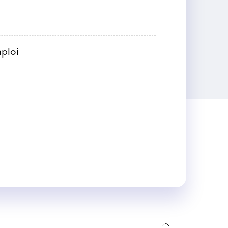
mploi