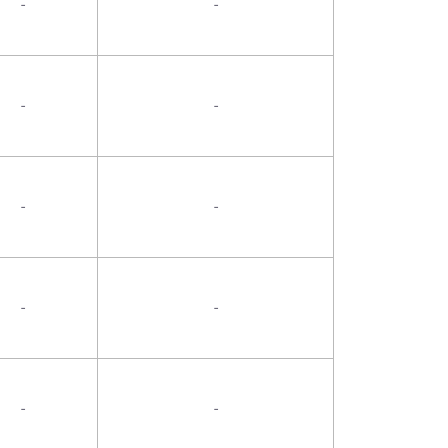
-
-
-
-
-
-
-
-
-
-