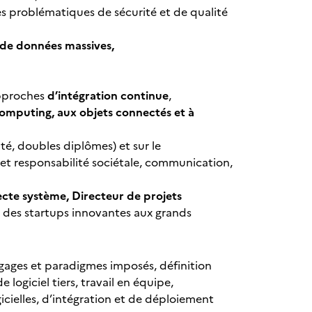
es problématiques de sécurité et de qualité
 de données massives,
approches
d’intégration continue
,
omputing, aux objets connectés et à
té, doubles diplômes) et sur le
t responsabilité sociétale, communication,
cte système, Directeur de projets
nt des startups innovantes aux grands
gages et paradigmes imposés, définition
 logiciel tiers, travail en équipe,
ielles, d’intégration et de déploiement