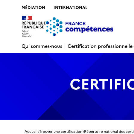
MÉDIATION
INTERNATIONAL
Contenu
Recherche
Menu
Pied de 
Qui sommes-nous
Certification professionnelle
CERTIFI
Accueil
Trouver une certification
Répertoire national des certi