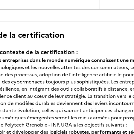
 la certification
contexte de la certification :
s entreprises dans le monde numérique connaissent une m
ologiques et les nouvelles attentes des consommateurs, ce
n des processus, adoption de l’intelligence artificielle pour
 des cybermenaces toujours plus sophistiquées. Les entrep
ésilience, en intégrant des outils collaboratifs à distance, 
ience client au cœur de leur stratégie. La transition vers l
ption de modèles durables deviennent des leviers incontour
stante évolution, celles qui sauront anticiper ces changem
mériques émergentes seront les mieux armées pour prospér
e Polytech Grenoble - INP, UGA a les objectifs suivants :
ir et développer des
logiciels robustes, performants et sé