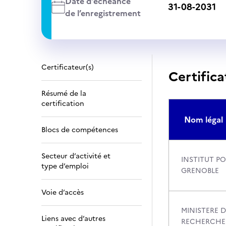
Date d’échéance
31-08-2031
de l’enregistrement
Certificateur(s)
Certifica
Résumé de la
certification
Nom légal
Blocs de compétences
Secteur d’activité et
INSTITUT PO
type d’emploi
GRENOBLE
Voie d’accès
MINISTERE D
Liens avec d’autres
RECHERCHE