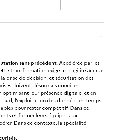
utation sans précédent.
Accélérée par les
tte transformation exige une agilité accrue
 la prise de décision, et sécurisation des
rises doivent désormais concilier
en optimisant leur présence digitale, et en
e cloud, l’exploitation des données en temps
nables pour rester compétitif. Dans ce
ents et former leurs équipes aux
er. Dans ce contexte, la spécialité
curisés
,