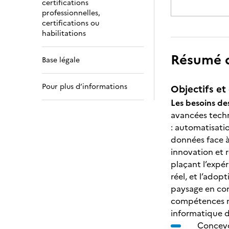
certifications
professionnelles,
certifications ou
habilitations
Résumé de
Base légale
Pour plus d’informations
Objectifs et 
Les besoins de
avancées techn
: automatisatio
données face à
innovation et r
plaçant l’expér
réel, et l’ado
paysage en con
compétences nu
informatique d
Concevo