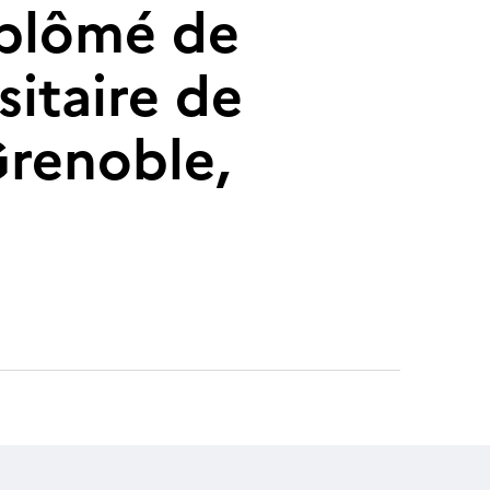
diplômé de
sitaire de
Grenoble,