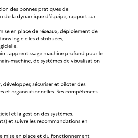
otion des bonnes pratiques de
ion de la dynamique d’équipe, rapport sur
mise en place de réseaux, déploiement de
ons logicielles distribuées,
icielle.
in : apprentissage machine profond pour le
ain-machine, de systèmes de visualisation
, développer, sécuriser et piloter des
es et organisationnelles. Ses compétences
iel et la gestion des systèmes.
ats) et suivre les recommandations en
e mise en place et du fonctionnement