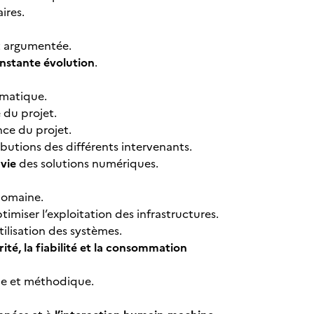
ires.
t argumentée.
nstante évolution
.
rmatique.
 du projet.
nce du projet.
butions des différents intervenants.
vie
des solutions numériques.
domaine.
imiser l’exploitation des infrastructures.
tilisation des systèmes.
rité, la fiabilité et la consommation
ue et méthodique.