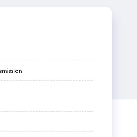
nsmission