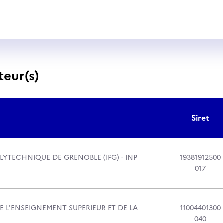
teur(s)
Siret
LYTECHNIQUE DE GRENOBLE (IPG) - INP
19381912500
017
E L'ENSEIGNEMENT SUPERIEUR ET DE LA
11004401300
040