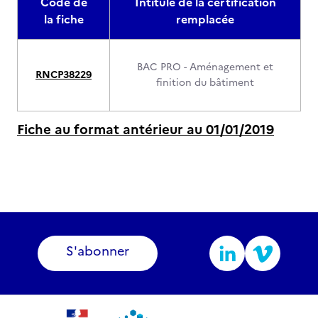
Code de
Intitulé de la certification
la fiche
remplacée
BAC PRO - Aménagement et
RNCP38229
finition du bâtiment
Fiche au format antérieur au 01/01/2019
S'abonner