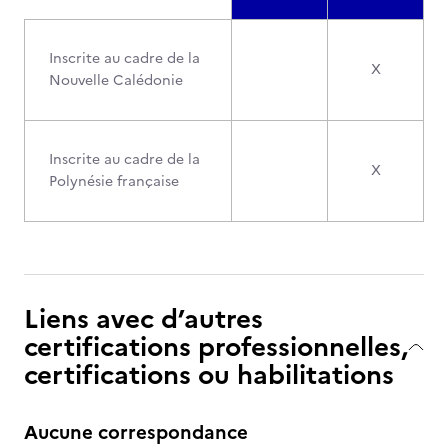
Inscrite au cadre de la
X
Nouvelle Calédonie
Inscrite au cadre de la
X
Polynésie française
Liens avec d’autres
certifications professionnelles,
certifications ou habilitations
Aucune correspondance