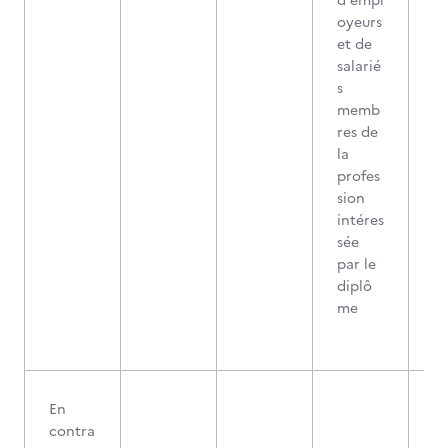
d'empl
oyeurs
et de
salarié
s
memb
res de
la
profes
sion
intéres
sée
par le
diplô
me
En
contra