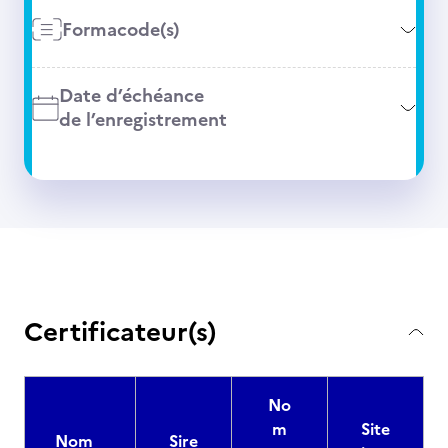
Formacode(s)
Date d’échéance
de l’enregistrement
Certificateur(s)
No
m
Site
Nom
Sire