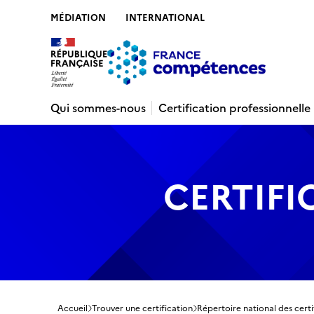
MÉDIATION
INTERNATIONAL
Contenu
Recherche
Menu
Pied de 
Qui sommes-nous
Certification professionnelle
CERTIFI
Accueil
Trouver une certification
Répertoire national des certi