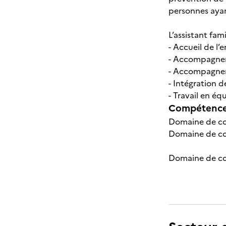
personnes ayan
L’assistant fami
- Accueil de l
- Accompagnem
- Accompagneme
- Intégration d
- Travail en éq
Compétences
Domaine de com
Domaine de co
Domaine de co