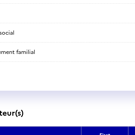
social
ement familial
teur(s)