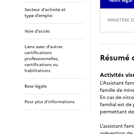
Nom légal
Secteur d’activité et
type d’emploi
MINISTERE D
Voie d’accès
Liens avec d’autres
certifications
Résumé de
professionnelles,
certifications ou
habilitations
Activités vis
L'Assistant fam
Base légale
famille de min
En cas de circ
Pour plus d’informations
familial est de
permettant de 
L’assistant fam
prévention de l