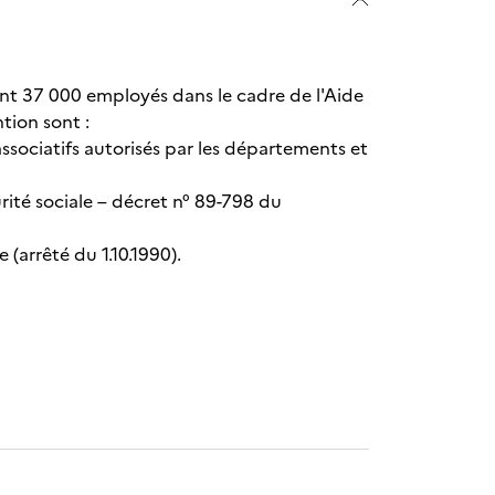
nt 37 000 employés dans le cadre de l'Aide
ntion sont :
associatifs autorisés par les départements et
urité sociale – décret n° 89-798 du
 (arrêté du 1.10.1990).