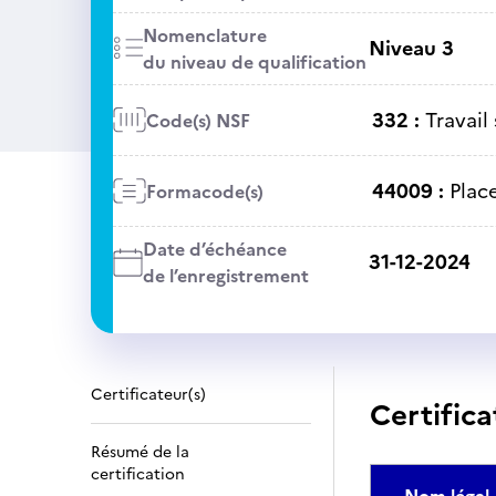
Nomenclature
Niveau 3
du niveau de qualification
332 :
Travail 
Code(s) NSF
44009 :
Plac
Formacode(s)
Date d’échéance
31-12-2024
de l’enregistrement
Certificateur(s)
Certifica
Résumé de la
certification