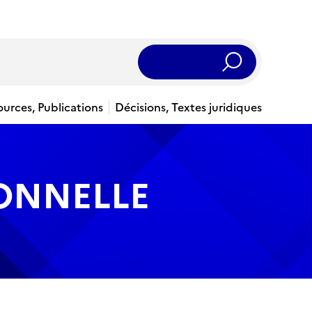
Rechercher
ources, Publications
Décisions, Textes juridiques
IONNELLE