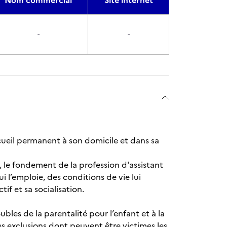
Nom commercial
Site internet
-
-
accueil permanent à son domicile et dans sa
 le fondement de la profession d'assistant
ui l’emploie, des conditions de vie lui
f et sa socialisation.
ubles de la parentalité pour l’enfant et à la
les exclusions dont peuvent être victimes les