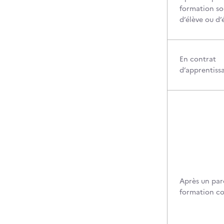
formation so
d’élève ou d’
En contrat
d’apprentiss
Après un par
formation c