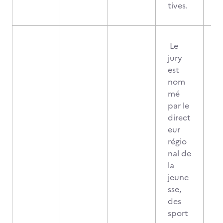
tives.
Le
jury
est
nom
mé
par le
direct
eur
régio
nal de
la
jeune
sse,
des
sport