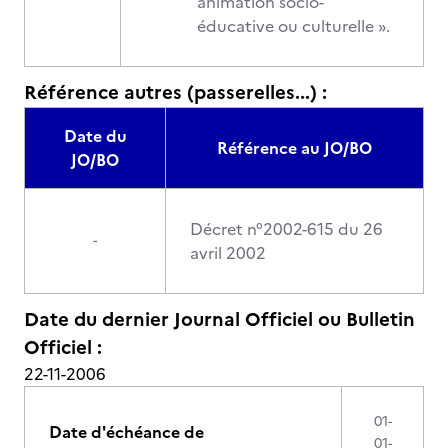
animation socio-
éducative ou culturelle ».
Référence autres (passerelles...) :
Date du
Référence au JO/BO
JO/BO
Décret n°2002-615 du 26
-
avril 2002
Date du dernier Journal Officiel ou Bulletin
Officiel :
22-11-2006
01-
Date d'échéance de
01-