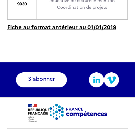
éducative ou culturelle mention
9930
Coordination de projets
Fiche au format antérieur au 01/01/2019
S'abonner