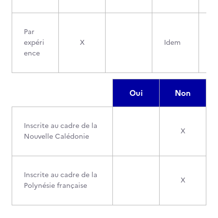
Par
expéri
X
Idem
ence
Oui
Non
Inscrite au cadre de la
X
Nouvelle Calédonie
Inscrite au cadre de la
X
Polynésie française