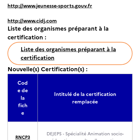
http://www.jeunesse-sports.gouv.fr
http://www.cidj.com
Liste des organismes préparant à la
certification :
Liste des organismes préparant à la
certification
Nouvelle(s) Certification(s) :
Cod
e de
Intitulé de la certification
la
remplacée
fich
e
DEJEPS - Spécialité Animation socio-
RNCP3