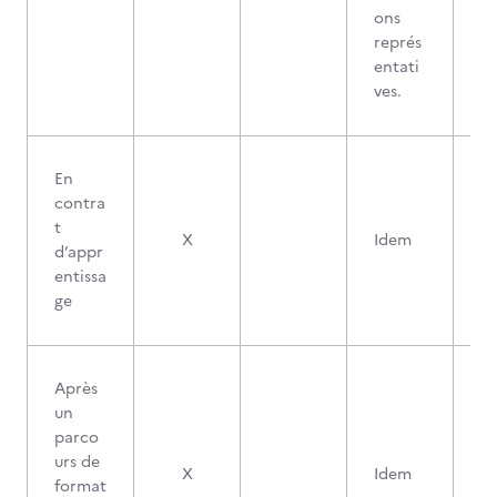
ons
représ
entati
ves.
En
contra
t
X
Idem
d’appr
entissa
ge
Après
un
parco
urs de
X
Idem
format