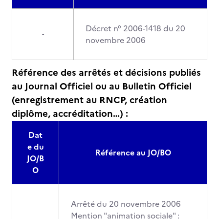
Décret n° 2006-1418 du 20
-
novembre 2006
Référence des arrêtés et décisions publiés
au Journal Officiel ou au Bulletin Officiel
(enregistrement au RNCP, création
diplôme, accréditation…) :
Dat
e du
Référence au JO/BO
JO/B
O
Arrêté du 20 novembre 2006
Mention "animation sociale" :