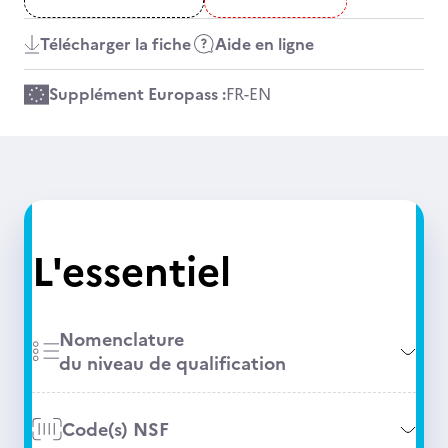
Télécharger la fiche
Aide en ligne
Supplément Europass :
FR
-
EN
L'essentiel
Nomenclature
du niveau de qualification
Code(s) NSF