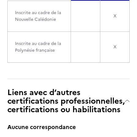
Inscrite au cadre de la
X
Nouvelle Calédonie
Inscrite au cadre de la
X
Polynésie française
Liens avec d’autres
certifications professionnelles,
certifications ou habilitations
Aucune correspondance