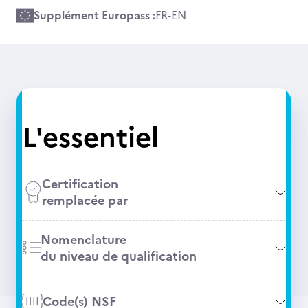
Supplément Europass :
FR
-
EN
L'essentiel
Certification
remplacée par
Nomenclature
du niveau de qualification
Code(s) NSF