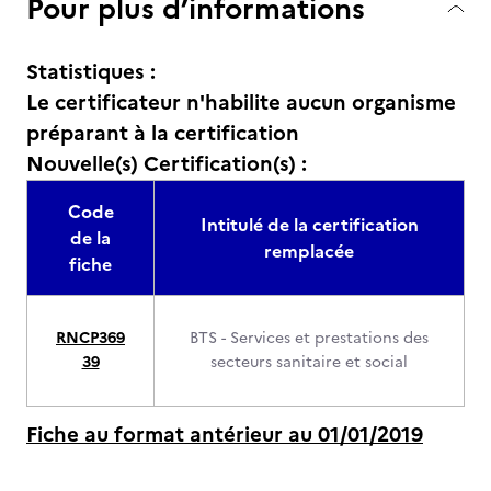
Pour plus d’informations
Statistiques :
Le certificateur n'habilite aucun organisme
préparant à la certification
Nouvelle(s) Certification(s) :
Code
Intitulé de la certification
de la
remplacée
fiche
RNCP369
BTS - Services et prestations des
39
secteurs sanitaire et social
Fiche au format antérieur au 01/01/2019