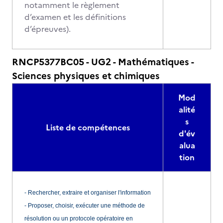
notamment le règlement
d’examen et les définitions
d’épreuves).
RNCP5377BC05 - UG2 - Mathématiques -
Sciences physiques et chimiques
Mod
alité
s
Liste de compétences
d'év
alua
tion
- Rechercher, extraire et organiser l'information
- Proposer, choisir, exécuter une méthode de
résolution ou un protocole opératoire en