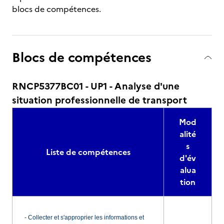
blocs de compétences.
Blocs de compétences
RNCP5377BC01 - UP1 - Analyse d'une
situation professionnelle de transport
Mod
alité
s
Liste de compétences
d'év
alua
tion
- Collecter et s'approprier les informations et