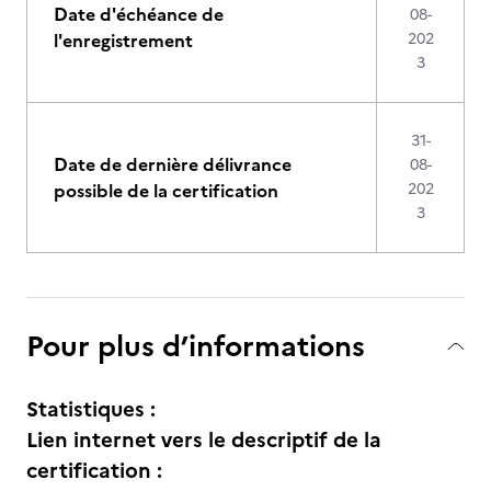
Date d'échéance de
08-
l'enregistrement
202
3
31-
Date de dernière délivrance
08-
possible de la certification
202
3
Pour plus d’informations
Statistiques :
Lien internet vers le descriptif de la
certification :