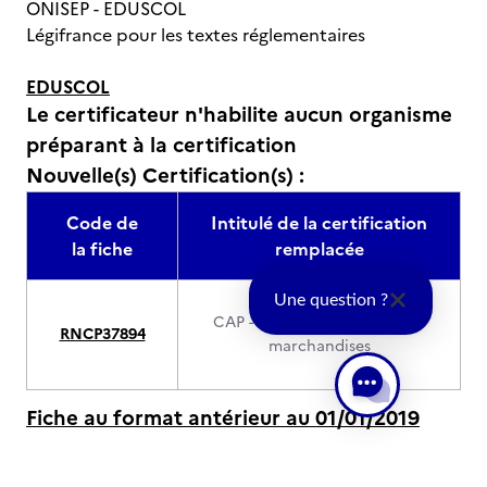
ONISEP - EDUSCOL
Légifrance pour les textes réglementaires
EDUSCOL
Le certificateur n'habilite aucun organisme
préparant à la certification
Nouvelle(s) Certification(s) :
Code de
Intitulé de la certification
la fiche
remplacée
Une question ?
CAP - Conducteur routier de
RNCP37894
marchandises
Fiche au format antérieur au 01/01/2019