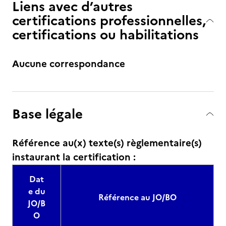
Liens avec d’autres
certifications professionnelles,
certifications ou habilitations
Aucune correspondance
Base légale
Référence au(x) texte(s) règlementaire(s)
instaurant la certification :
Dat
e du
Référence au JO/BO
JO/B
O