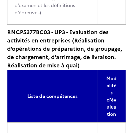
d’examen et les définitions
d’épreuves).
RNCP5377BC03 - UP3 - Evaluation des
activités en entreprises (Réalisation
d'opérations de préparation, de groupage,
de chargement, d'arrimage, de livraison.
Réalisation de mise à quai)
Mod
alité
s
Liste de compétences
d'év
alua
tion