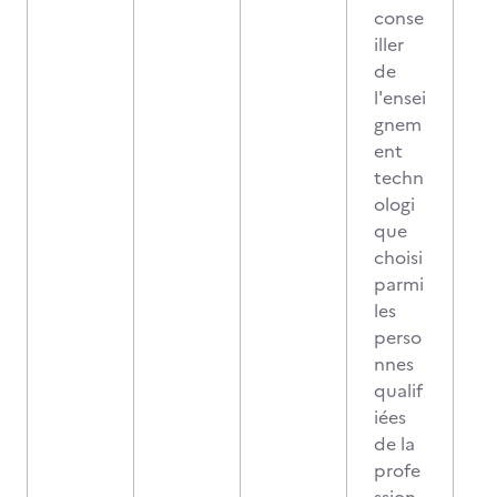
conse
iller
de
l'ensei
gnem
ent
techn
ologi
que
choisi
parmi
les
perso
nnes
qualif
iées
de la
profe