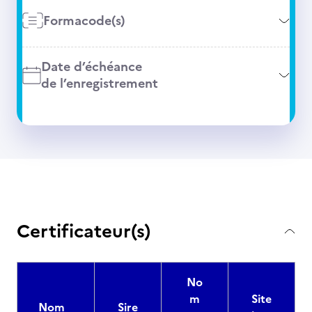
Formacode(s)
Date d’échéance
de l’enregistrement
Certificateur(s)
No
m
Site
Nom
Sire