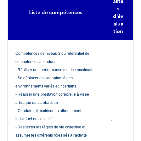
alité
s
Liste de compétences
d'év
alua
tion
Compétences de niveau 3 du référentiel de
compétences attendues
- Réaliser une performance motrice maximale
- Se déplacer en s'adaptant à des
environnements variés et incertains
- Réaliser une prestation corporelle à visée
artistique ou acrobatique
- Conduire et maîtriser un affrontement
individuel ou collectif
-
- Respecter les règles de vie collective et
assumer les différents rôles liés à l'activité