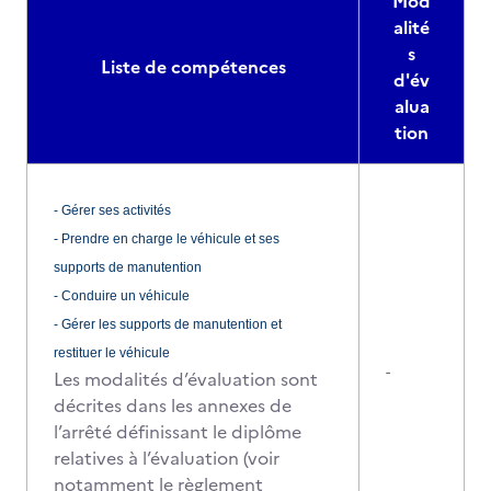
Mod
alité
s
Liste de compétences
d'év
alua
tion
- Gérer ses activités
- Prendre en charge le véhicule et ses
supports de manutention
- Conduire un véhicule
- Gérer les supports de manutention et
restituer le véhicule
-
Les modalités d’évaluation sont
décrites dans les annexes de
l’arrêté définissant le diplôme
relatives à l’évaluation (voir
notamment le règlement