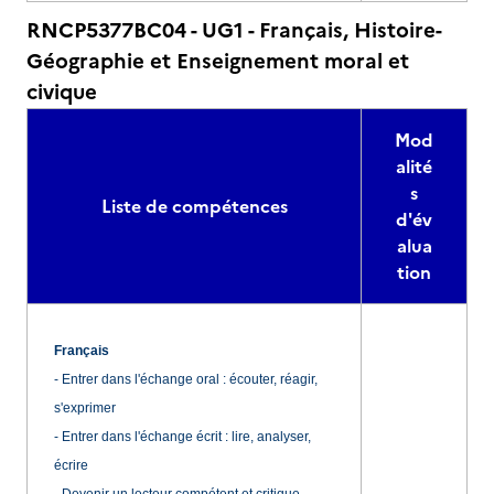
RNCP5377BC04 - UG1 - Français, Histoire-
Géographie et Enseignement moral et
civique
Mod
alité
s
Liste de compétences
d'év
alua
tion
Français
- Entrer dans l'échange oral : écouter, réagir,
s'exprimer
- Entrer dans l'échange écrit : lire, analyser,
écrire