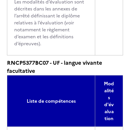
Les modalités d’évaluation sont
décrites dans les annexes de
l’arrêté définissant le diplôme
relatives à l’évaluation (voir
notamment le règlement
d’examen et les définitions
d’épreuves).
RNCP5377BC07 - UF - langue vivante
facultative
Mod
alité
s
Liste de compétences
d'év
alua
tion