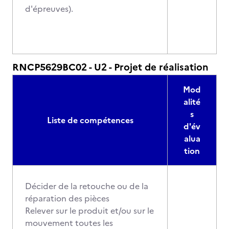
d'épreuves).
RNCP5629BC02 - U2 - Projet de réalisation
Mod
alité
s
Liste de compétences
d'év
alua
tion
Décider de la retouche ou de la
réparation des pièces
Relever sur le produit et/ou sur le
mouvement toutes les