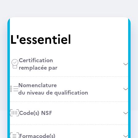
L'essentiel
Certification
remplacée par
Nomenclature
du niveau de qualification
Code(s) NSF
Formacode(s)