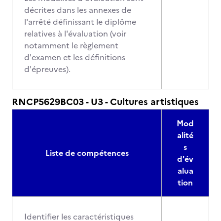
décrites dans les annexes de
l'arrêté définissant le diplôme
relatives à l'évaluation (voir
notamment le règlement
d'examen et les définitions
d'épreuves).
RNCP5629BC03 - U3 - Cultures artistiques
Mod
alité
s
Liste de compétences
d'év
alua
tion
Identifier les caractéristiques