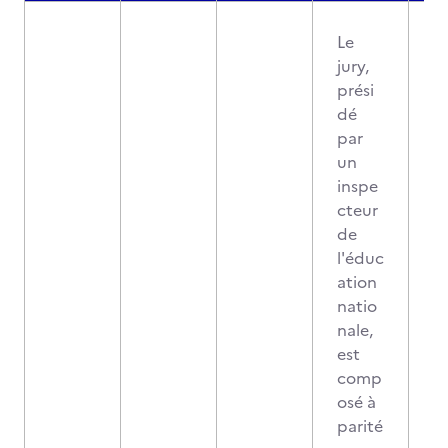
Le
jury,
prési
dé
par
un
inspe
cteur
de
l'éduc
ation
natio
nale,
est
comp
osé à
parité