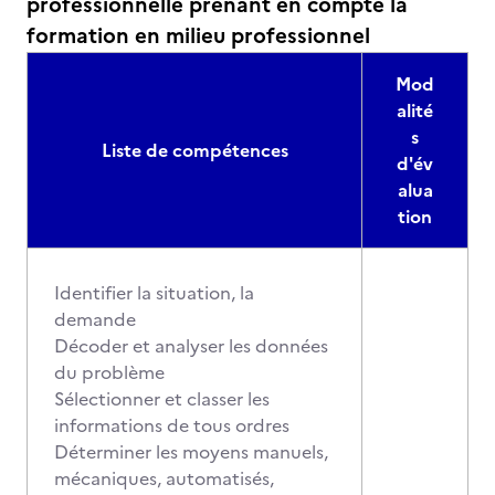
professionnelle prenant en compte la
formation en milieu professionnel
Mod
alité
s
Liste de compétences
d'év
alua
tion
Identifier la situation, la
demande
Décoder et analyser les données
du problème
Sélectionner et classer les
informations de tous ordres
Déterminer les moyens manuels,
mécaniques, automatisés,