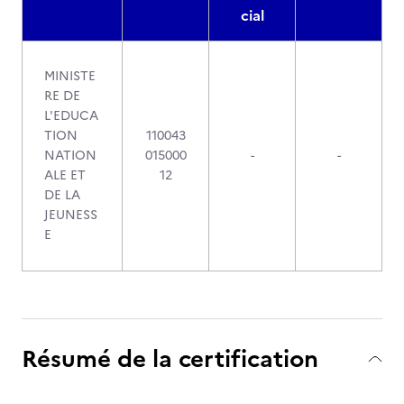
cial
MINISTE
RE DE
L'EDUCA
TION
110043
NATION
015000
-
-
ALE ET
12
DE LA
JEUNESS
E
Résumé de la certification