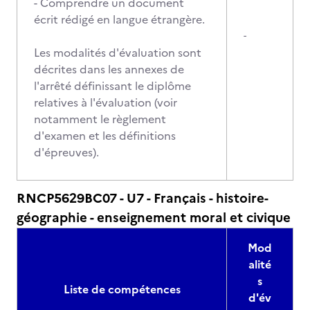
- Comprendre un document
écrit rédigé en langue étrangère.
-
Les modalités d'évaluation sont
décrites dans les annexes de
l'arrêté définissant le diplôme
relatives à l'évaluation (voir
notamment le règlement
d'examen et les définitions
d'épreuves).
RNCP5629BC07 - U7 - Français - histoire-
géographie - enseignement moral et civique
Mod
alité
s
Liste de compétences
d'év