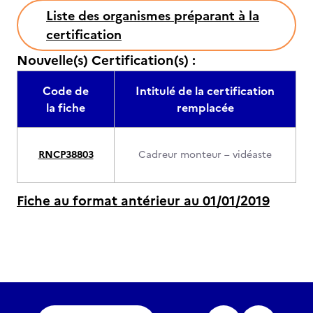
Liste des organismes préparant à la
certification
Nouvelle(s) Certification(s) :
Code de
Intitulé de la certification
la fiche
remplacée
RNCP38803
Cadreur monteur – vidéaste
Fiche au format antérieur au 01/01/2019