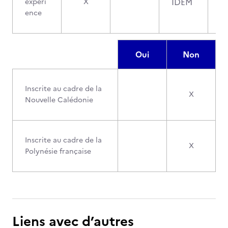
IDEM
expéri
X
ence
Oui
Non
Inscrite au cadre de la
X
Nouvelle Calédonie
Inscrite au cadre de la
X
Polynésie française
Liens avec d’autres