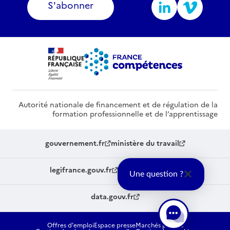
S'abonner
Autorité nationale de financement et de régulation de la
formation professionnelle et de l’apprentissage
gouvernement.fr
ministère du travail
legifrance.gouv.fr
service-public.fr
Une question ?
data.gouv.fr
Offres d'emploi
Espace presse
Marchés publics