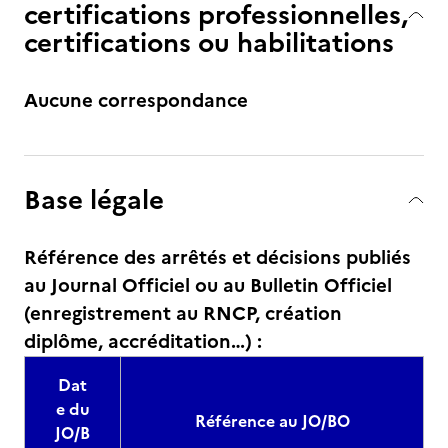
certifications professionnelles,
certifications ou habilitations
Aucune correspondance
Base légale
Référence des arrêtés et décisions publiés
au Journal Officiel ou au Bulletin Officiel
(enregistrement au RNCP, création
diplôme, accréditation…) :
Dat
e du
Référence au JO/BO
JO/B