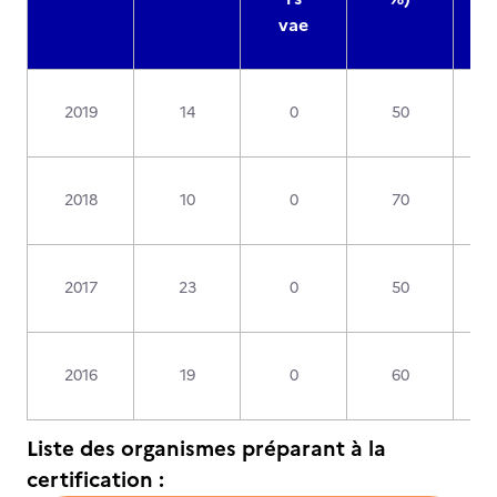
s
vae
2019
14
0
50
2018
10
0
70
2017
23
0
50
2016
19
0
60
Liste des organismes préparant à la
certification :