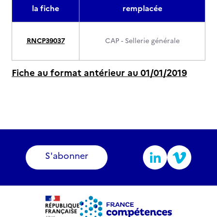
la fiche
remplacée
RNCP39037
CAP - Sellerie générale
Fiche au format antérieur au 01/01/2019
S'abonner