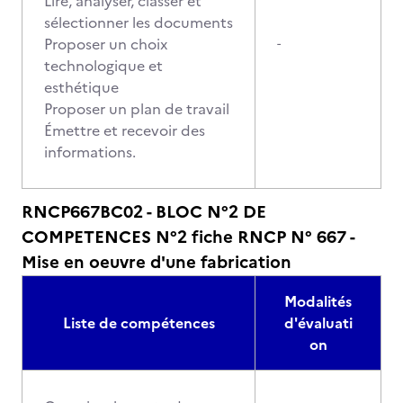
Lire, analyser, classer et
sélectionner les documents
Proposer un choix
-
technologique et
esthétique
Proposer un plan de travail
Émettre et recevoir des
informations.
RNCP667BC02 - BLOC N°2 DE
COMPETENCES N°2 fiche RNCP N° 667 -
Mise en oeuvre d'une fabrication
Modalités
Liste de compétences
d'évaluati
on