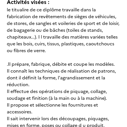
Activités visées :
le titualire de ce diplôme travaille dans la
fabrication de revêtements de sièges de véhicules,
de stores, de sangles et voileries de sport et de loisir,
de bagagerie ou de bâches (toiles de stands,
chapiteaux...). I l travaille des matières variées telles
que les bois, cuirs, tissus, plastiques, caoutchoucs
ou fibres de verre.
.Il prépare, fabrique, débite et coupe les modèles.
Il connaît les techniques de réalisation de patrons,
dont il définit la forme, l'agrandissement et la
réduction.
Il effectue des opérations de piquage, collage,
soudage et finition (à la main ou à la machine).
Il propose et sélectionne les fournitures et
accessoires.
Il sait intervenir lors des découpages, piquages,
mises en forme, poses ou collage d u produit.