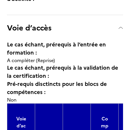
Voie d’accès
Le cas échant, prérequis à l’entrée en
formation :
A compléter (Reprise)
Le cas échant, prérequis à la validation de
la certification :
Pré-requis disctincts pour les blocs de
compétences :
Non
Voie
Co
d’ac
mp