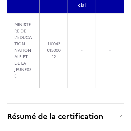
cial
MINISTE
RE DE
L'EDUCA
TION
110043
NATION
015000
-
-
ALE ET
12
DE LA
JEUNESS
E
Résumé de la certification