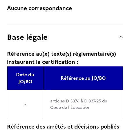
Aucune correspondance
Base légale
Référence au(x) texte(s) règlementaire(s)
instaurant la certification :
Date du
Référence au JO/BO
JO/BO
articles D 337-1 à D 337-25 du
-
Code de l'Éducation
Référence des arrêtés et décisions publiés