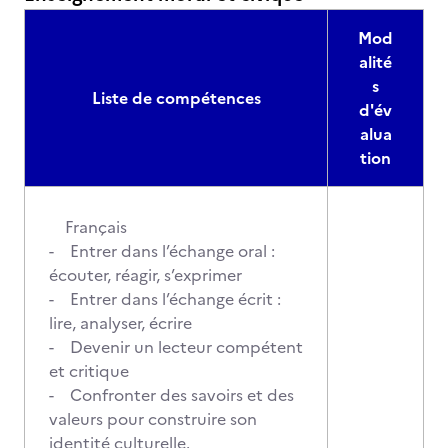
Mod
alité
s
Liste de compétences
d'év
alua
tion
Français
- Entrer dans l’échange oral :
écouter, réagir, s’exprimer
- Entrer dans l’échange écrit :
lire, analyser, écrire
- Devenir un lecteur compétent
et critique
- Confronter des savoirs et des
valeurs pour construire son
identité culturelle.