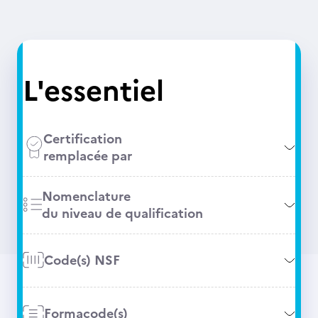
L'essentiel
Certification
remplacée par
Nomenclature
du niveau de qualification
Code(s) NSF
Formacode(s)