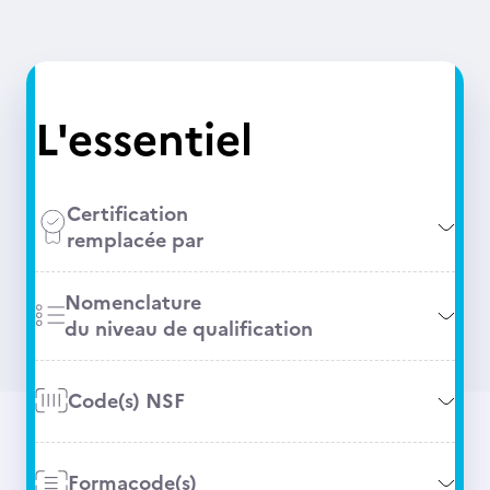
L'essentiel
Certification
remplacée par
Nomenclature
du niveau de qualification
Code(s) NSF
Formacode(s)