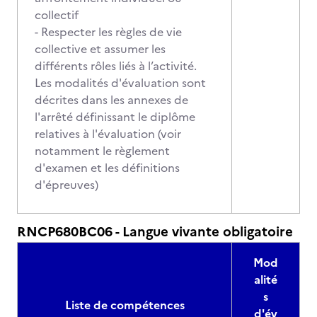
collectif
- Respecter les règles de vie
collective et assumer les
différents rôles liés à l’activité.
Les modalités d'évaluation sont
décrites dans les annexes de
l'arrêté définissant le diplôme
relatives à l'évaluation (voir
notamment le règlement
d'examen et les définitions
d'épreuves)
RNCP680BC06 - Langue vivante obligatoire
Mod
alité
s
Liste de compétences
d'év