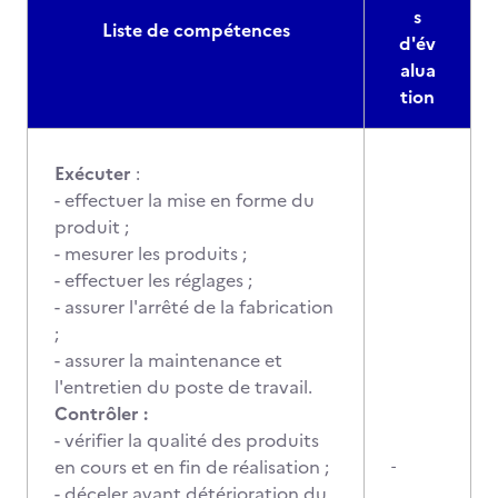
s
Liste de compétences
d'év
alua
tion
Exécuter
:
- effectuer la mise en forme du
produit ;
- mesurer les produits ;
- effectuer les réglages ;
- assurer l'arrêté de la fabrication
;
- assurer la maintenance et
l'entretien du poste de travail.
Contrôler :
- vérifier la qualité des produits
en cours et en fin de réalisation ;
-
- déceler avant détérioration du