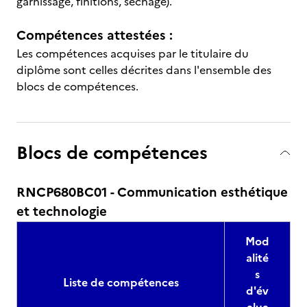
garnissage, finitions, séchage).
Compétences attestées :
Les compétences acquises par le titulaire du
diplôme sont celles décrites dans l'ensemble des
blocs de compétences.
Blocs de compétences
RNCP680BC01 - Communication esthétique
et technologie
Mod
alité
s
Liste de compétences
d'év