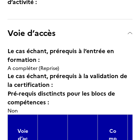
d’activité :
Voie d’accès
Le cas échant, prérequis à l’entrée en
formation :
A compléter (Reprise)
Le cas échant, prérequis à la validation de
la certification :
Pré-requis disctincts pour les blocs de
compétences :
Non
Voie
Co
d’ac
mp