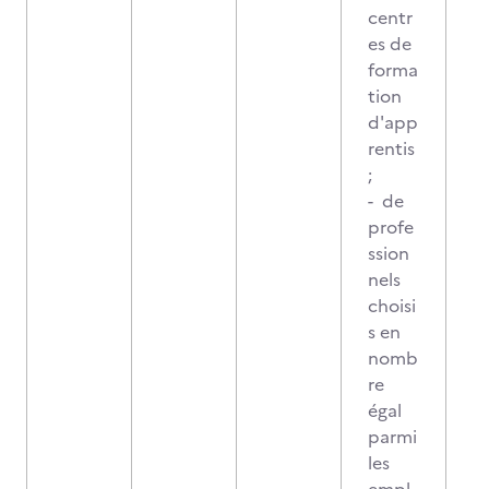
centr
es de
forma
tion
d'app
rentis
;
- de
profe
ssion
nels
choisi
s en
nomb
re
égal
parmi
les