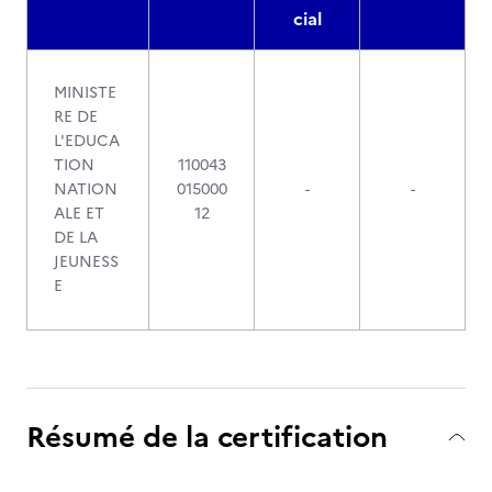
cial
MINISTE
RE DE
L'EDUCA
TION
110043
NATION
015000
-
-
ALE ET
12
DE LA
JEUNESS
E
Résumé de la certification