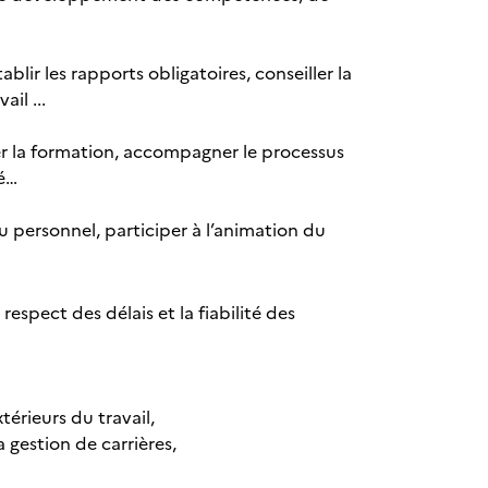
blir les rapports obligatoires, conseiller la
il ...
oter la formation, accompagner le processus
té…
du personnel, participer à l’animation du
e respect des délais et la fiabilité des
térieurs du travail,
 gestion de carrières,