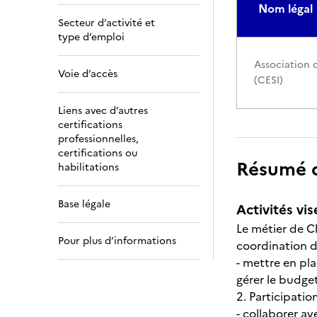
Nom légal
Secteur d’activité et
type d’emploi
Association c
Voie d’accès
(CESI)
Liens avec d’autres
certifications
professionnelles,
certifications ou
Résumé de
habilitations
Base légale
Activités vis
Le métier de Ch
Pour plus d’informations
coordination d
- mettre en pla
gérer le budge
2. Participation
- collaborer a