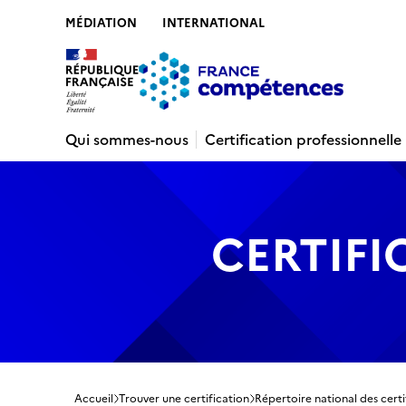
MÉDIATION
INTERNATIONAL
Contenu
Recherche
Menu
Pied de 
Qui sommes-nous
Certification professionnelle
CERTIFI
Accueil
Trouver une certification
Répertoire national des certi