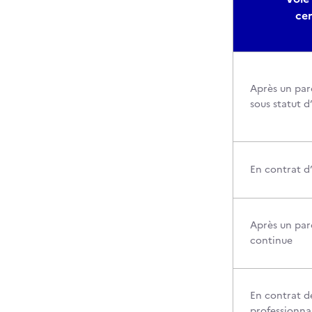
cer
Après un par
sous statut d
En contrat d
Après un par
continue
En contrat d
professionna