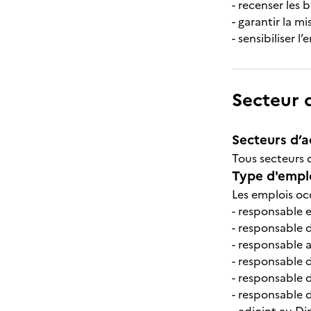
- recenser les 
- garantir la m
- sensibiliser 
Secteur d
Secteurs d’ac
Tous secteurs d
Type d'emplo
Les emplois oc
- responsable 
- responsable 
- responsable 
- responsable d
- responsable 
- responsable 