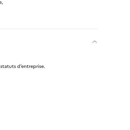
e,
 statuts d’entreprise.