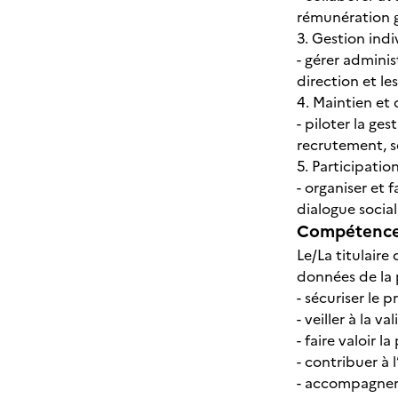
rémunération 
3. Gestion indi
- gérer adminis
direction et les
4. Maintien et
- piloter la ge
recrutement, sé
5. Participation
- organiser et 
dialogue social
Compétences
Le/La titulaire 
données de la 
- sécuriser le 
- veiller à la v
- faire valoir 
- contribuer à 
- accompagner 