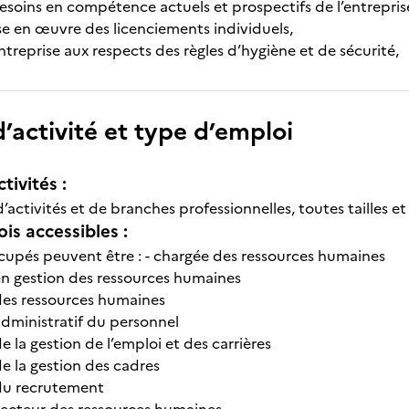
besoins en compétence actuels et prospectifs de l’entrepris
ise en œuvre des licenciements individuels,
l’entreprise aux respects des règles d’hygiène et de sécurité,
’activité et type d’emploi
tivités :
’activités et de branches professionnelles, toutes tailles et
is accessibles :
cupés peuvent être : - chargée des ressources humaines
en gestion des ressources humaines
des ressources humaines
administratif du personnel
e la gestion de l’emploi et des carrières
de la gestion des cadres
du recrutement