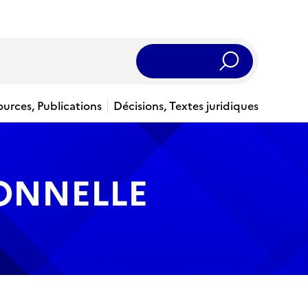
Rechercher
ources, Publications
Décisions, Textes juridiques
IONNELLE