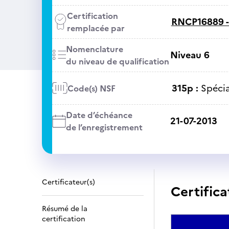
Certification
RNCP16889 
remplacée par
Nomenclature
Niveau 6
du niveau de qualification
315p :
Spécia
Code(s) NSF
Date d’échéance
21-07-2013
de l’enregistrement
Certificateur(s)
Certifica
Résumé de la
certification