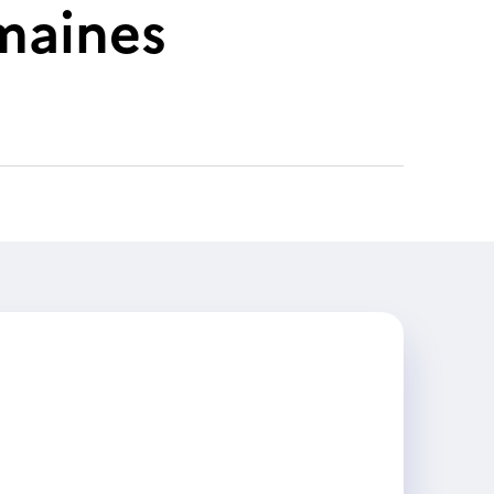
maines