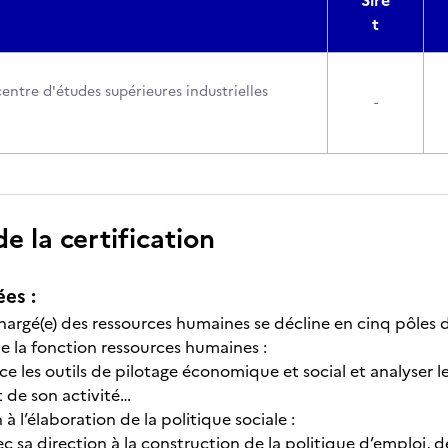
Sire
t
entre d'études supérieures industrielles
-
 la certification
ées :
argé(e) des ressources humaines se décline en cinq pôles d’
e la fonction ressources humaines :
ce les outils de pilotage économique et social et analyser les
t de son activité…
 à l’élaboration de la politique sociale :
vec sa direction à la construction de la politique d’emplo