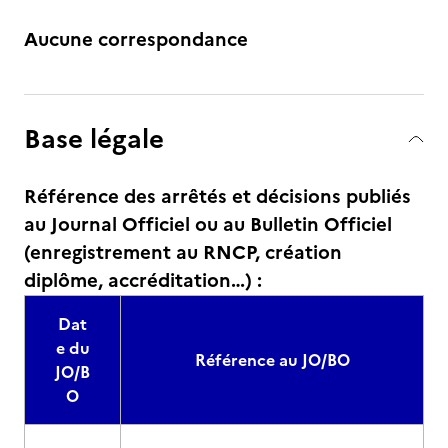
Aucune correspondance
Base légale
Référence des arrêtés et décisions publiés
au Journal Officiel ou au Bulletin Officiel
(enregistrement au RNCP, création
diplôme, accréditation…) :
Dat
e du
Référence au JO/BO
JO/B
O