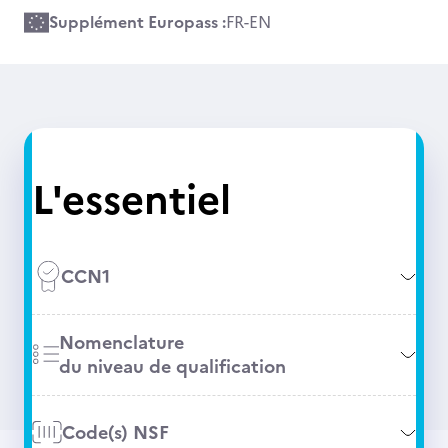
Supplément Europass :
FR
-
EN
L'essentiel
CCN1
Nomenclature
du niveau de qualification
Code(s) NSF