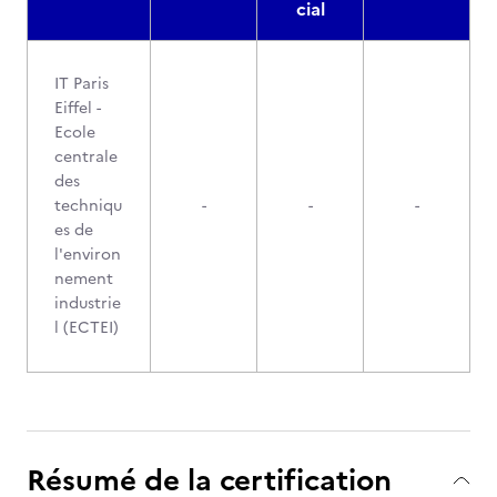
cial
IT Paris
Eiffel -
Ecole
centrale
des
techniqu
-
-
-
es de
l'environ
nement
industrie
l (ECTEI)
Résumé de la certification