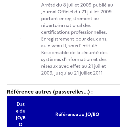
Arrêté du 8 juillet 2009 publié au
Journal Officiel du 21 juillet 2009
portant enregistrement au
répertoire national des
certifications professionnelles.
Enregistrement pour deux ans,
-
au niveau II, sous l'intitulé
Responsable de la sécurité des
systèmes d'information et des
réseaux avec effet au 21 juillet
2009, jusqu'au 21 juillet 2011
Référence autres (passerelles...) :
Dat
e du
Référence au JO/BO
JO/B
O