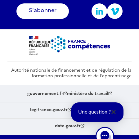
S'abonner
Autorité nationale de financement et de régulation de la
formation professionnelle et de l’apprentissage
gouvernement.fr
ministère du travail
legifrance.gouv.fr
service-public.fr
Une question ?
data.gouv.fr