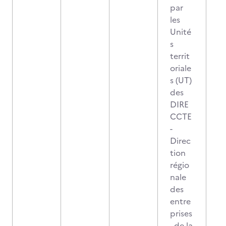
par
les
Unité
s
territ
oriale
s (UT)
des
DIRE
CCTE
-
Direc
tion
régio
nale
des
entre
prises
, de la