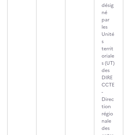
désig
né
par
les
Unité
s
territ
oriale
s (UT)
des
DIRE
CCTE
-
Direc
tion
régio
nale
des