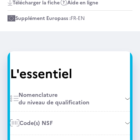
Télécharger la fiche
Aide en ligne
Supplément Europass :
FR
-
EN
L'essentiel
Nomenclature
du niveau de qualification
Code(s) NSF