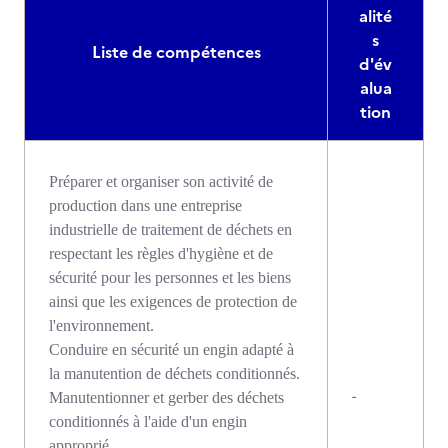
alité
s
Liste de compétences
d'év
alua
tion
Préparer et organiser son activité de
production dans une entreprise
industrielle de traitement de déchets en
respectant les règles d'hygiène et de
sécurité pour les personnes et les biens
ainsi que les exigences de protection de
l'environnement.
Conduire en sécurité un engin adapté à
la manutention de déchets conditionnés.
-
Manutentionner et gerber des déchets
conditionnés à l'aide d'un engin
approprié.