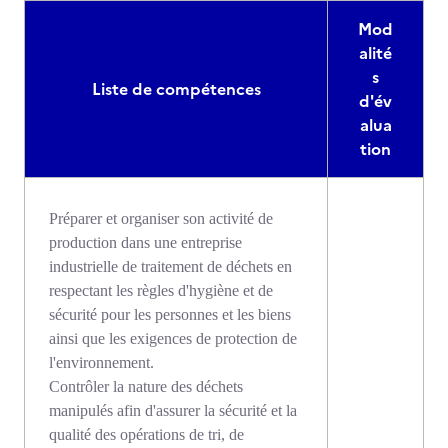
Mod
alité
s
Liste de compétences
d'év
alua
tion
Préparer et organiser son activité de
production dans une entreprise
industrielle de traitement de déchets en
respectant les règles d'hygiène et de
sécurité pour les personnes et les biens
ainsi que les exigences de protection de
l'environnement.
Contrôler la nature des déchets
manipulés afin d'assurer la sécurité et la
qualité des opérations de tri, de