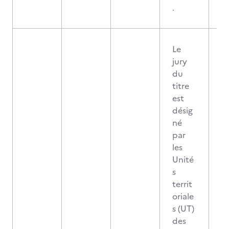
.
Le
jury
du
titre
est
désig
né
par
les
Unité
s
territ
oriale
s (UT)
des