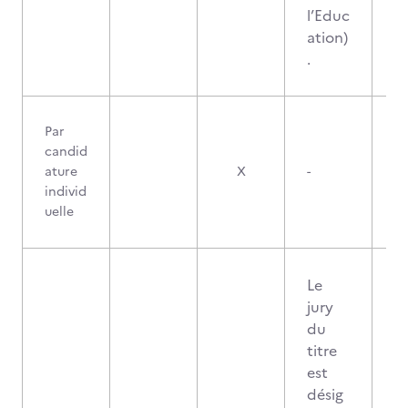
l’Educ
ation)
.
Par
candid
ature
X
-
individ
uelle
Le
jury
du
titre
est
désig