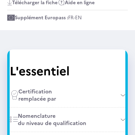
Télécharger la fiche
Aide en ligne
Supplément Europass :
FR
-
EN
L'essentiel
Certification
remplacée par
Nomenclature
du niveau de qualification