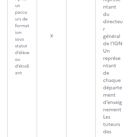
un
ntant
parco
du
urs de
directeu
format
r
ion
général
X
sous
de l’IGN
statut
Un
d’élève
représe
ou
ntant
d’étudi
de
ant
chaque
départe
ment
d’enseig
nement
Les
tuteurs
des