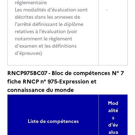
réglementaire
Les modalités d'évaluation sont
-
décrites dans les annexes de
l'arrêté définissant le diplôme
relatives à l'évaluation (voir
notamment le règlement
d'examen et les définitions
d'épreuves)
RNCP975BC07 - Bloc de compétences N° 7
fiche RNCP n° 975-Expression et
connaissance du monde
Mod
alité
s
Liste de compétences
d'év
alua