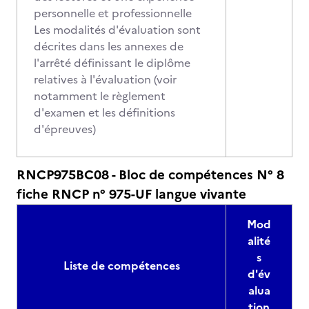
personnelle et professionnelle
Les modalités d'évaluation sont
décrites dans les annexes de
l'arrêté définissant le diplôme
relatives à l'évaluation (voir
notamment le règlement
d'examen et les définitions
d'épreuves)
RNCP975BC08 - Bloc de compétences N° 8
fiche RNCP n° 975-UF langue vivante
Mod
alité
s
Liste de compétences
d'év
alua
tion