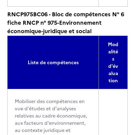
RNCP975BC06 - Bloc de compétences N° 6
fiche RNCP n° 975-Environnement
économique-juridique et social
Mod
alité
s
Liste de compétences
d'év
alua
tion
Mobiliser des compétences en
vue d'études et d'analyses
relatives au cadre économique,
aux facteurs d'environnement,
au contexte juridique et