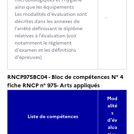
ainsi que les équipements
Les modalités d'évaluation sont
-
décrites dans les annexes de
l'arrêté définissant le diplôme
relatives à l'évaluation (voir
notamment le règlement
d'examen et les définitions
d'épreuves)
RNCP975BC04 - Bloc de compétences N° 4
fiche RNCP n° 975- Arts appliqués
Mod
alité
s
Liste de compétences
d'év
alua