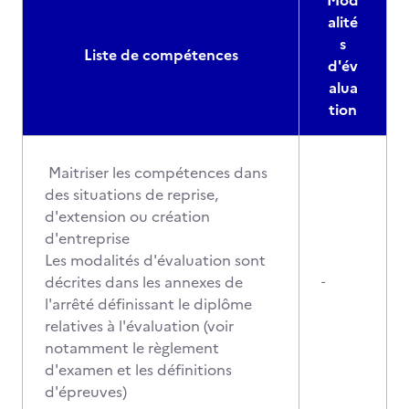
Mod
alité
s
Liste de compétences
d'év
alua
tion
Maitriser les compétences dans
des situations de reprise,
d'extension ou création
d'entreprise
Les modalités d'évaluation sont
décrites dans les annexes de
-
l'arrêté définissant le diplôme
relatives à l'évaluation (voir
notamment le règlement
d'examen et les définitions
d'épreuves)