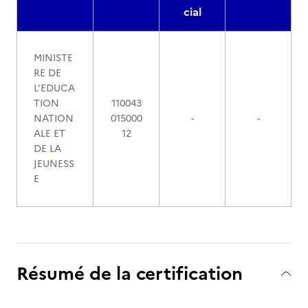
cial
MINISTE
RE DE
L'EDUCA
TION
110043
NATION
015000
-
-
ALE ET
12
DE LA
JEUNESS
E
Résumé de la certification