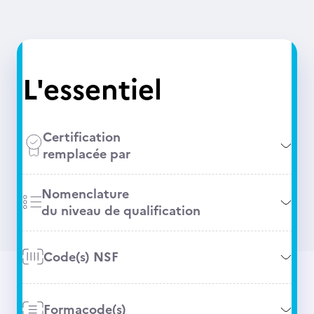
L'essentiel
Certification
remplacée par
Nomenclature
du niveau de qualification
Code(s) NSF
Formacode(s)