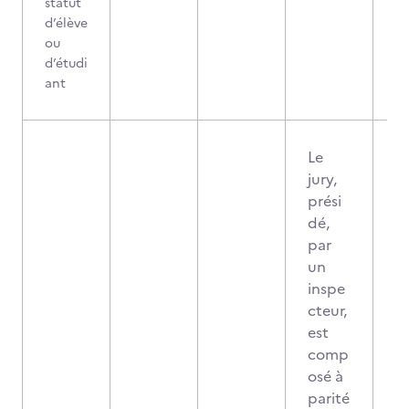
statut
d’élève
ou
d’étudi
ant
Le
jury,
prési
dé,
par
un
inspe
cteur,
est
comp
osé à
parité