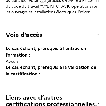
ou dans leur voisinage (articles R.4544-9 à R.4224-11
du code du travail)"","" NF C18-510 opérations sur
les ouvrages et installations électriques. Préven
Voie d’accès
Le cas échant, prérequis à l’entrée en
formation :
Aucun
Le cas échant, prérequis à la validation de
la certification :
Liens avec d’autres
certifications professionnelles,