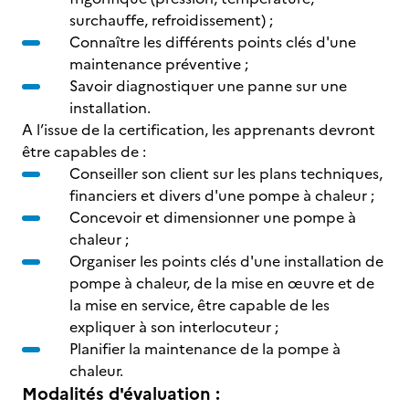
surchauffe, refroidissement) ;
Connaître les différents points clés d'une
maintenance préventive ;
Savoir diagnostiquer une panne sur une
installation.
A l’issue de la certification, les apprenants devront
être capables de :
Conseiller son client sur les plans techniques,
financiers et divers d'une pompe à chaleur ;
Concevoir et dimensionner une pompe à
chaleur ;
Organiser les points clés d'une installation de
pompe à chaleur, de la mise en œuvre et de
la mise en service, être capable de les
expliquer à son interlocuteur ;
Planifier la maintenance de la pompe à
chaleur.
Modalités d'évaluation :