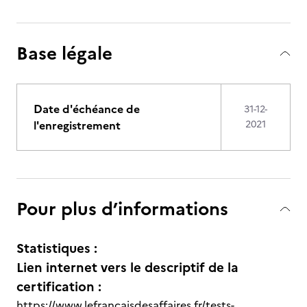
Base légale
Date d'échéance de
31-12-
l'enregistrement
2021
Pour plus d’informations
Statistiques :
Lien internet vers le descriptif de la
certification :
https://www.lefrancaisdesaffaires.fr/tests-