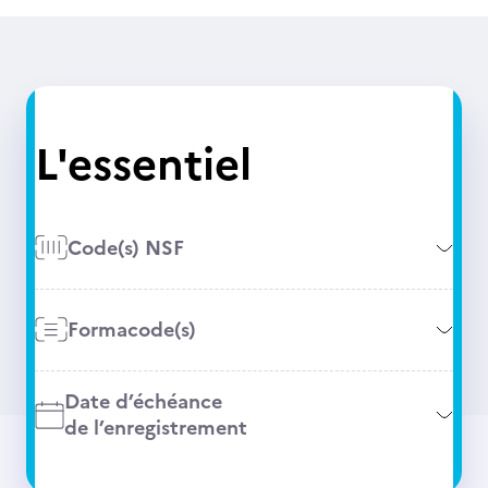
L'essentiel
Code(s) NSF
Formacode(s)
Date d’échéance
de l’enregistrement