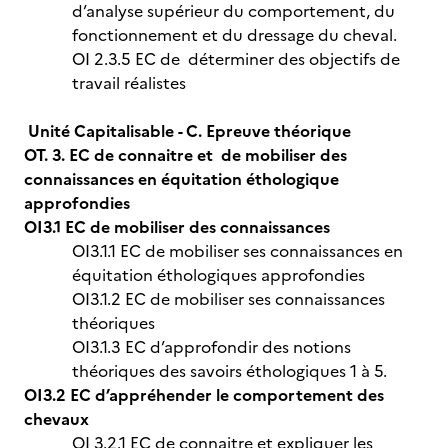
d’analyse supérieur du comportement, du
fonctionnement et du dressage du cheval.
OI 2.3.5 EC de déterminer des objectifs de
travail réalistes
Unité Capitalisable - C. Epreuve théorique
OT. 3. EC de connaitre et de mobiliser des
connaissances en équitation éthologique
approfondies
OI3.1 EC de mobiliser des connaissances
OI3.1.1 EC de mobiliser ses connaissances en
équitation éthologiques approfondies
OI3.1.2 EC de mobiliser ses connaissances
théoriques
OI3.1.3 EC d’approfondir des notions
théoriques des savoirs éthologiques 1 à 5.
OI3.2 EC d’appréhender le comportement des
chevaux
OI 3.2.1 EC de connaitre et expliquer les