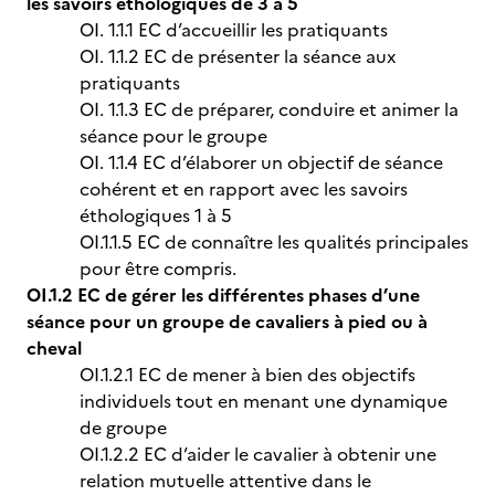
les savoirs éthologiques de 3 à 5
OI. 1.1.1 EC d’accueillir les pratiquants
OI. 1.1.2 EC de présenter la séance aux
pratiquants
OI. 1.1.3 EC de préparer, conduire et animer la
séance pour le groupe
OI. 1.1.4 EC d’élaborer un objectif de séance
cohérent et en rapport avec les savoirs
éthologiques 1 à 5
OI.1.1.5 EC de connaître les qualités principales
pour être compris.
OI.1.2 EC de gérer les différentes phases d’une
séance pour un groupe de cavaliers à pied ou à
cheval
OI.1.2.1 EC de mener à bien des objectifs
individuels tout en menant une dynamique
de groupe
OI.1.2.2 EC d’aider le cavalier à obtenir une
relation mutuelle attentive dans le