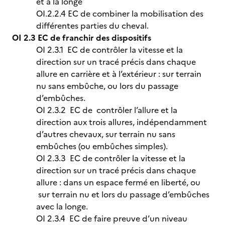
et à la longe
OI.2.2.4 EC de combiner la mobilisation des
différentes parties du cheval.
OI 2.3 EC de franchir des dispositifs
OI 2.3.1 EC de contrôler la vitesse et la
direction sur un tracé précis dans chaque
allure en carrière et à l’extérieur : sur terrain
nu sans embûche, ou lors du passage
d’embûches.
OI 2.3.2 EC de contrôler l’allure et la
direction aux trois allures, indépendamment
d’autres chevaux, sur terrain nu sans
embûches (ou embûches simples).
OI 2.3.3 EC de contrôler la vitesse et la
direction sur un tracé précis dans chaque
allure : dans un espace fermé en liberté, ou
sur terrain nu et lors du passage d’embûches
avec la longe.
OI 2.3.4 EC de faire preuve d’un niveau