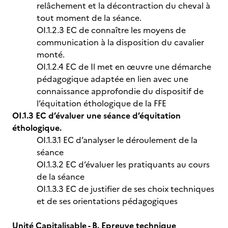
relâchement et la décontraction du cheval à
tout moment de la séance.
OI.1.2.3 EC de connaître les moyens de
communication à la disposition du cavalier
monté.
OI.1.2.4 EC de Il met en œuvre une démarche
pédagogique adaptée en lien avec une
connaissance approfondie du dispositif de
l’équitation éthologique de la FFE
OI.1.3 EC d’évaluer une séance d’équitation
éthologique.
OI.1.3.1 EC d’analyser le déroulement de la
séance
OI.1.3.2 EC d’évaluer les pratiquants au cours
de la séance
OI.1.3.3 EC de justifier de ses choix techniques
et de ses orientations pédagogiques
Unité Capitalisable - B. Epreuve technique