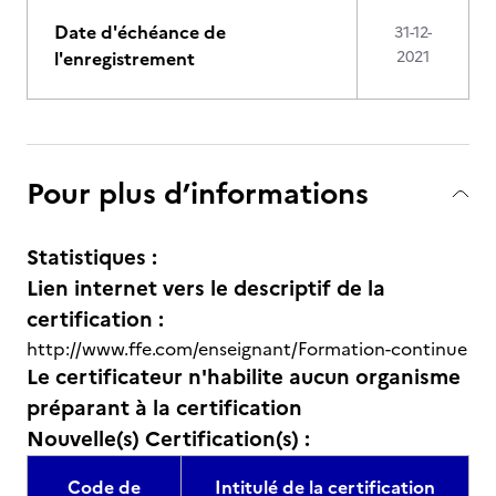
Date d'échéance de
31-12-
l'enregistrement
2021
Pour plus d’informations
Statistiques :
Lien internet vers le descriptif de la
certification :
http://www.ffe.com/enseignant/Formation-continue
Le certificateur n'habilite aucun organisme
préparant à la certification
Nouvelle(s) Certification(s) :
Code de
Intitulé de la certification