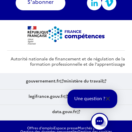
S'abonner
Autorité nationale de financement et de régulation de la
formation professionnelle et de l’apprentissage
gouvernement.fr
ministère du travail
legifrance.gouv.fr
service-public.fr
Une question ?
data.gouv.fr
Offres d'emploi
Espace presse
Marchés publics
Gestion des données personnelles
Gestion des cookies