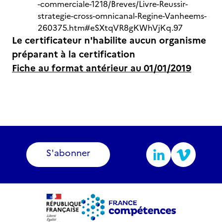
-commerciale-1218/Breves/Livre-Reussir-
strategie-cross-omnicanal-Regine-Vanheems-
260375.htm#eSXtqVR8gKWhVjKq.97
Le certificateur n'habilite aucun organisme
préparant à la certification
Fiche au format antérieur au 01/01/2019
S'abonner