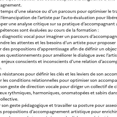
agnement.
 temps d’une séance ou d’un parcours pour optimiser le trav
r l’émancipation de l’artiste par l’auto-évaluation pour libére
per une analyse critique sur sa pratique d’accompagnant a
pétences sont évaluées au cours de la formation :
n diagnostic vocal pour imaginer un parcours d’accompag
re les attentes et les besoins d’un artiste pour proposer
 des propositions d’apprentissage afin de définir un objecti
ses questionnements pour améliorer le dialogue avec l’artis
es enjeux conscients et inconscients d’une relation d’acc
.
s résistances pour définir les clés et les leviers de son ac
er les conditions relationnelles pour optimiser son accomp
son geste de direction vocale pour diriger un collectif de 
r jeux rythmiques, harmoniques, onomatopées et sabirs dans
ollective.
 son geste pédagogique et travailler sa posture pour asseo
es propositions d’accompagnement artistique pour enrichir 