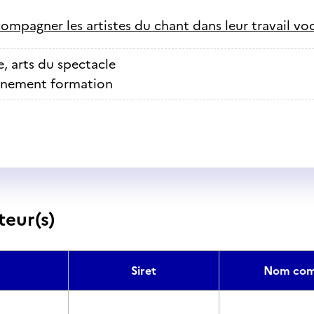
ompagner les artistes du chant dans leur travail vo
, arts du spectacle
gnement formation
teur(s)
Siret
Nom com