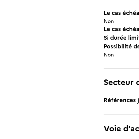
Le cas échéa
Non
Le cas échéa
Si durée lim
Possibilité d
Non
Secteur d
Références j
Voie d’a