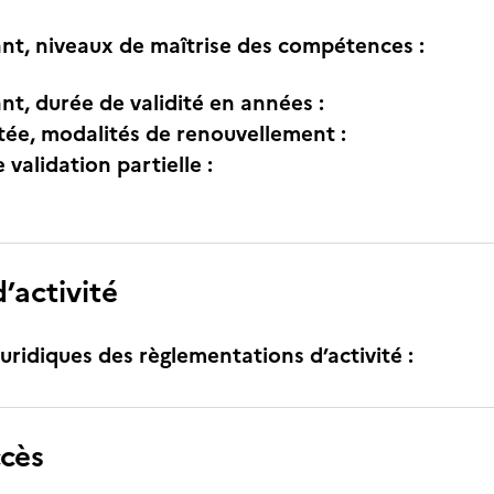
nt, niveaux de maîtrise des compétences :
nt, durée de validité en années :
itée, modalités de renouvellement :
e validation partielle :
’activité
uridiques des règlementations d’activité :
ccès