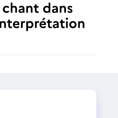
 chant dans
’interprétation