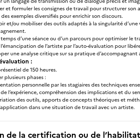
r un langage de transmission ou de dialogue précis et imagé
r et formuler les consignes de travail pour structurer s
des exemples diversifiés pour enrichir son discours.
r et/ou mobiliser des outils adaptés à la singularité d’une
agnement.
 temps d’une séance ou d’un parcours pour optimiser le trav
r l’émancipation de l’artiste par l’auto-évaluation pour libére
per une analyse critique sur sa pratique d’accompagnant a
évaluation :
résentiel de 150 heures.
er plusieurs phases :
ntation personnelle par les stagiaires des techniques ense
 de l’expérience, compréhension des implications et du se
iation des outils, apports de concepts théoriques et mét
application dans une situation de travail avec un artiste.
n de la certification ou de l’habilita