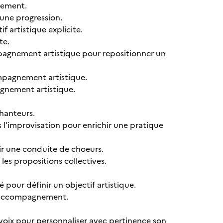
nement.
 une progression.
f artistique explicite.
te.
ompagnement artistique pour repositionner un
compagnement artistique.
agnement artistique.
chanteurs.
 l’improvisation pour enrichir une pratique
ir une conduite de choeurs.
les propositions collectives.
 pour définir un objectif artistique.
on accompagnement.
 voix pour personnaliser avec pertinence son