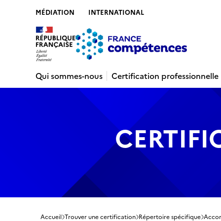
MÉDIATION
INTERNATIONAL
Contenu
Recherche
Menu
Pied de 
Qui sommes-nous
Certification professionnelle
CERTIFI
Accueil
Trouver une certification
Répertoire spécifique
Accomp