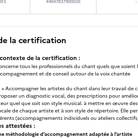
UES
44947837900026
-
 la certification
contexte de la certification :
oncerne tous les professionnels du chant quels que soient 
compagnement et de conseil autour de la voix chantée
n « Accompagner les artistes du chant dans leur travail de c
roposer un diagnostic vocal, des prescriptions pour amélior
eur quel que soit son style musical. à mettre en œuvre des 
ocale de chaque artiste et à son style de répertoire. Elle 
férents (accompagnements individuels ou ateliers collectifs
 attestées :
une méthodologie d’accompagnement adaptée à l’artiste