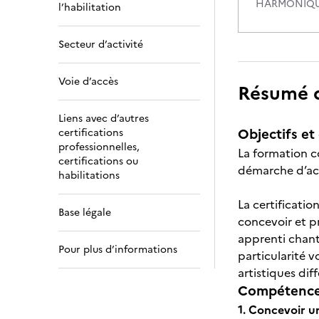
HARMONIQ
l’habilitation
Secteur d’activité
Voie d’accès
Résumé de
Liens avec d’autres
Objectifs et 
certifications
professionnelles,
La formation c
certifications ou
démarche d’ac
habilitations
La certificatio
Base légale
concevoir et p
apprenti chant
Pour plus d’informations
particularité v
artistiques dif
Compétences
1. Concevoir 