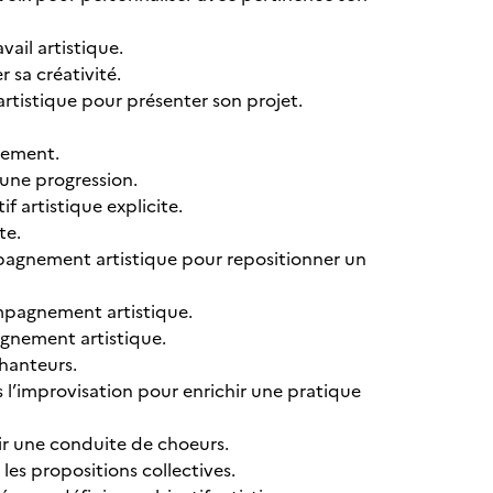
ail artistique.
r sa créativité.
rtistique pour présenter son projet.
nement.
 une progression.
f artistique explicite.
te.
ompagnement artistique pour repositionner un
compagnement artistique.
agnement artistique.
chanteurs.
 l’improvisation pour enrichir une pratique
ir une conduite de choeurs.
les propositions collectives.