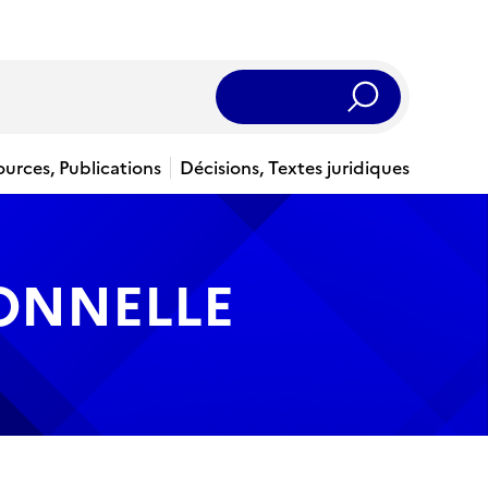
Rechercher
ources, Publications
Décisions, Textes juridiques
IONNELLE