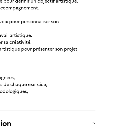
 pour définir un objectif artistique.
on accompagnement.
 voix pour personnaliser son
ail artistique.
r sa créativité.
rtistique pour présenter son projet.
ignées,
ns de chaque exercice,
hodologiques,
tion