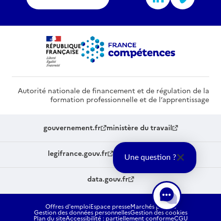
Autorité nationale de financement et de régulation de la
formation professionnelle et de l’apprentissage
gouvernement.fr
ministère du travail
legifrance.gouv.fr
service-public.fr
Une question ?
data.gouv.fr
Offres d'emploi
Espace presse
Marchés publics
Gestion des données personnelles
Gestion des cookies
Plan du site
Accessibilité : partiellement conforme
CGU