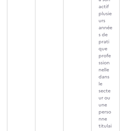
actif
plusie
urs
année
s de
prati
que
profe
ssion
nelle
dans
le
secte
ur ou
une
perso
nne
titulai