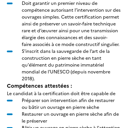
Doit garantir un premier niveau de
compétence autorisant l’intervention sur des
ouvrages simples. Cette certification permet
ainsi de préserver un savoir-faire technique
rare et d’œuvrer ainsi pour une transmission
élargie des connaissances et des savoir-
faire associés à ce mode constructif singulier.
S'inscrit dans la sauvegarde de l’art de la
construction en pierre sèche en tant
qu'élément du patrimoine immatériel
mondial de l’UNESCO (depuis novembre
2018).
Compétences attestées :
Le candidat à la certification doit être capable de
Préparer son intervention afin de restaurer
ou bâtir un ouvrage en pierre sèche
Restaurer un ouvrage en pierre sèche afin de
le préserver
Bâtir un ouvrage en pierre sèche à l'attention