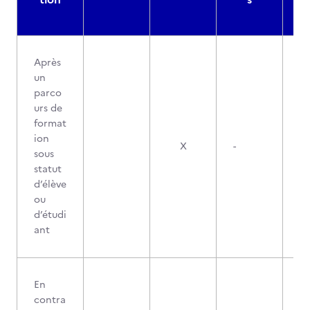
Après
un
parco
urs de
format
ion
X
-
sous
statut
d’élève
ou
d’étudi
ant
En
contra