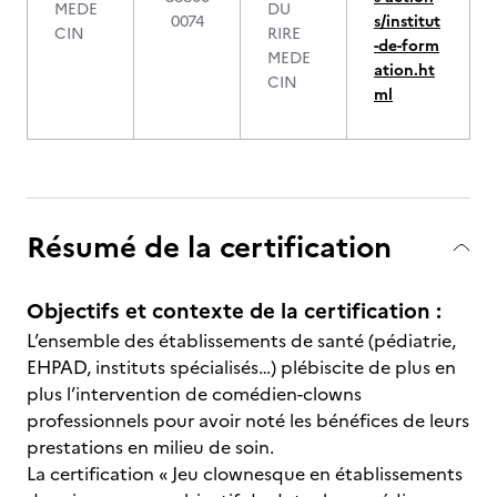
MEDE
DU
0074
s/institut
CIN
RIRE
-de-form
MEDE
ation.ht
CIN
ml
Résumé de la certification
Objectifs et contexte de la certification :
L’ensemble des établissements de santé (pédiatrie,
EHPAD, instituts spécialisés…) plébiscite de plus en
plus l’intervention de comédien-clowns
professionnels pour avoir noté les bénéfices de leurs
prestations en milieu de soin.
La certification « Jeu clownesque en établissements