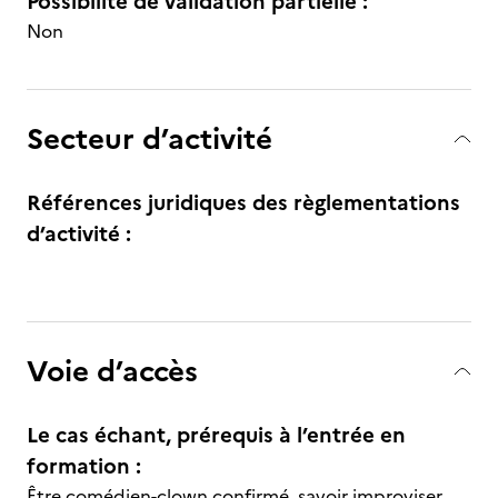
Possibilité de validation partielle :
Non
Secteur d’activité
Références juridiques des règlementations
d’activité :
Voie d’accès
Le cas échant, prérequis à l’entrée en
formation :
Être comédien-clown confirmé, savoir improviser,