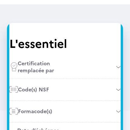
L'essentiel
Certification
remplacée par
Code(s) NSF
Formacode(s)