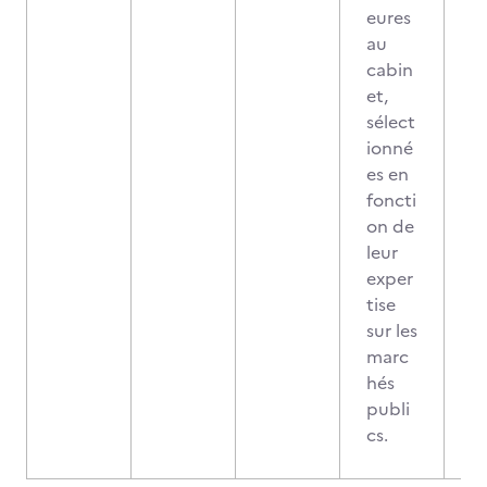
eures
au
cabin
et,
sélect
ionné
es en
foncti
on de
leur
exper
tise
sur les
marc
hés
publi
cs.