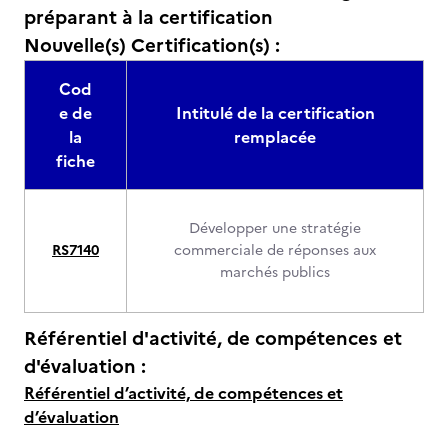
préparant à la certification
Nouvelle(s) Certification(s) :
Cod
e de
Intitulé de la certification
la
remplacée
fiche
Développer une stratégie
RS7140
commerciale de réponses aux
marchés publics
Référentiel d'activité, de compétences et
d'évaluation :
Référentiel d’activité, de compétences et
d’évaluation