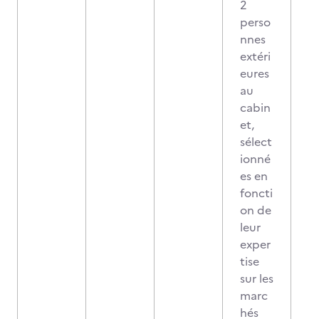
2
perso
nnes
extéri
eures
au
cabin
et,
sélect
ionné
es en
foncti
on de
leur
exper
tise
sur les
marc
hés