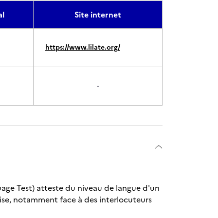
l
Site internet
https://www.lilate.org/
-
nguage Test) atteste du niveau de langue d'un
naise, notamment face à des interlocuteurs