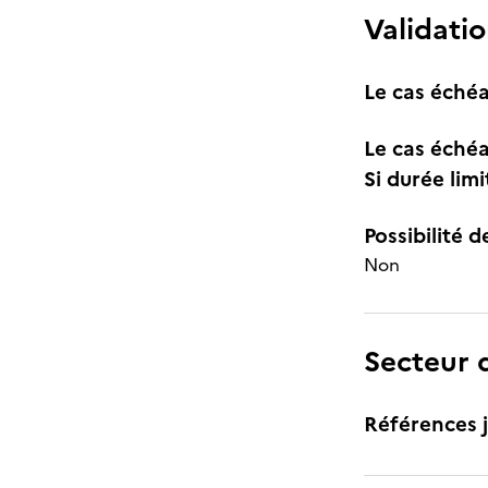
Validatio
Le cas échéa
Le cas échéa
Si durée lim
Possibilité d
Non
Secteur d
Références j