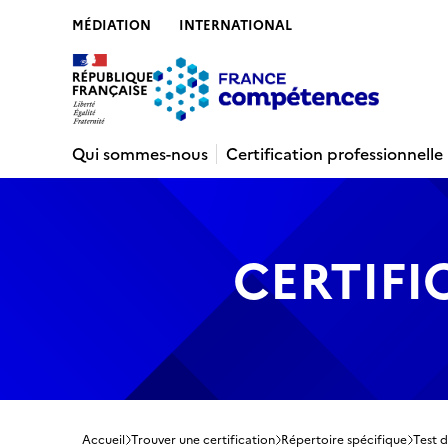
MÉDIATION
INTERNATIONAL
Contenu
Recherche
Menu
Pied de 
Qui sommes-nous
Certification professionnelle
CERTIFI
Accueil
Trouver une certification
Répertoire spécifique
Test d