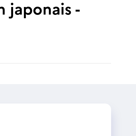
n japonais -