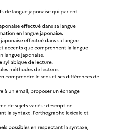
s de langue japonaise qui parlent
japonaise effectué dans sa langue
rmation en langue japonaise.
japonaise effectué dans sa langue
es et accents que comprennent la langue
en langue japonaise.
 syllabique de lecture.
pales méthodes de lecture.
 d'en comprendre le sens et ses différences de
dre à un email, proposer un échange
me de sujets variés : description
t la syntaxe, l'orthographe lexicale et
els possibles en respectant la syntaxe,