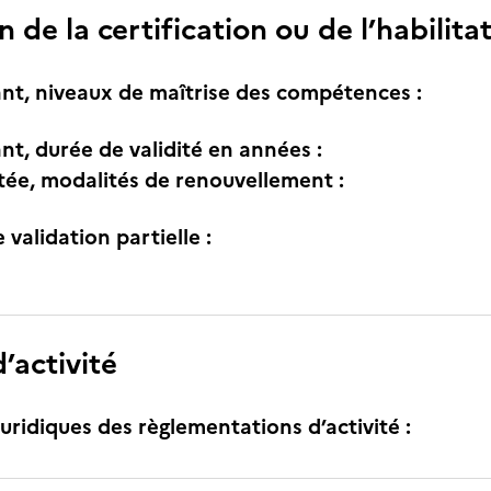
n de la certification ou de l’habilita
nt, niveaux de maîtrise des compétences :
nt, durée de validité en années :
itée, modalités de renouvellement :
e validation partielle :
’activité
uridiques des règlementations d’activité :