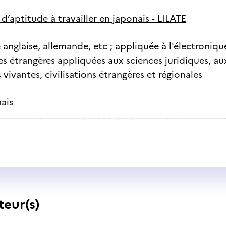
 d’aptitude à travailler en japonais - LILATE
anglaise, allemande, etc ; appliquée à l'électronique
s étrangères appliquées aux sciences juridiques, a
vivantes, civilisations étrangères et régionales
ais
teur(s)