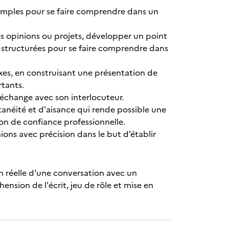
 simples pour se faire comprendre dans un
ses opinions ou projets, développer un point
es structurées pour se faire comprendre dans
exes, en construisant une présentation de
rtants.
échange avec son interlocuteur.
anéité et d'aisance qui rende possible une
ion de confiance professionnelle.
ns avec précision dans le but d’établir
n réelle d'une conversation avec un
ension de l'écrit, jeu de rôle et mise en