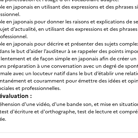
ole en japonais en utilisant des expressions et des phrases
ssionnel.
le en japonais pour donner les raisons et explications de 
ujet d’actualité, en utilisant des expressions et des phras
ofessionnel.
ole en japonais pour décrire et présenter des sujets compl
ans le but d’aider l’auditeur à se rappeler des points impo
ntement et de façon simple en japonais afin de créer un 
ans préparation à une conversation avec un degré de spont
male avec un locuteur natif dans le but d’établir une relat
ntanément et couramment pour émettre des idées et opinio
ociales et professionnelles.
évaluation :
hension d'une vidéo, d'une bande son, et mise en situatio
 test d'écriture et d'orthographe, test de lecture et compréh
ée.