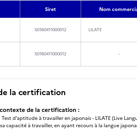
Siret
Nom commercia
50160411000012
LILATE
50160411000012
-
 la certification
contexte de la certification :
n Test d’aptitude à travailler en japonais - LILATE (Live La
 sa capacité à travailler, en ayant recours à la langue japo