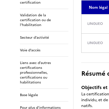
certification
Nom légal
Validation de la
certification ou de
LINGUEO
l’habilitation
Secteur d’activité
LINGUEO
Voie d’accès
Liens avec d’autres
certifications
Résumé de
professionnelles,
certifications ou
habilitations
Objectifs et 
La certificatio
Base légale
individu, et de
natifs.
Pour plus d’informations