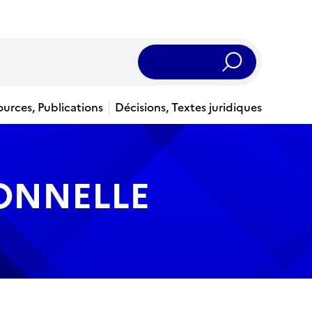
Rechercher
ources, Publications
Décisions, Textes juridiques
IONNELLE