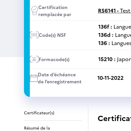
Certification
RS6141 -
Test
remplacée par
136f :
Langue 
136d :
Langue
Code(s) NSF
136 :
Langues 
15210 :
Japon
Formacode(s)
Date d’échéance
10-11-2022
de l’enregistrement
Certificateur(s)
Certifica
Résumé de la