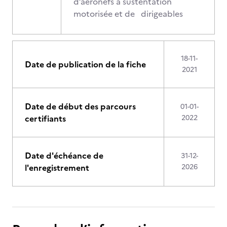
d’aéronefs à sustentation
motorisée et de dirigeables
18-11-
Date de publication de la fiche
2021
Date de début des parcours
01-01-
certifiants
2022
Date d'échéance de
31-12-
l'enregistrement
2026