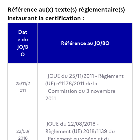
Référence au(x) texte(s) règlementaire(s)
instaurant la certification :
Dat
e du
Référence au JO/BO
JO/B
O
JOUE du 25/11/2011 - Règlement
(UE) n°1178/2011 de la
25/11/2
011
Commission du 3 novembre
2011
JOUE du 22/08/2018 -
Règlement (UE) 2018/1139 du
22/08/
2018
Parlement européen et du