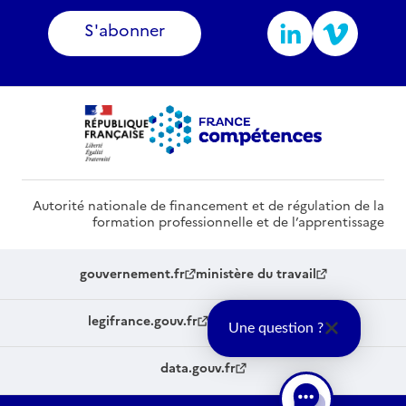
S'abonner
Autorité nationale de financement et de régulation de la
formation professionnelle et de l’apprentissage
gouvernement.fr
ministère du travail
legifrance.gouv.fr
service-public.fr
Une question ?
data.gouv.fr