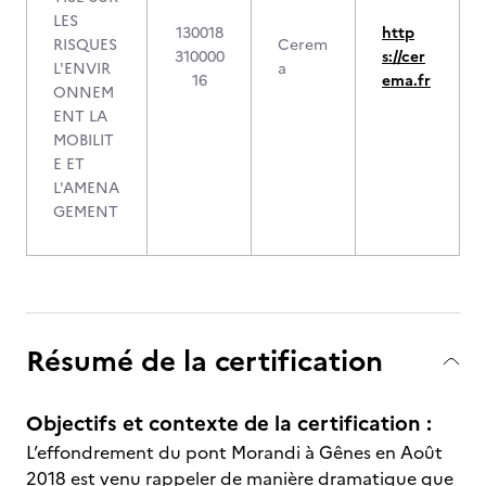
LES
130018
http
RISQUES
Cerem
310000
s://cer
L'ENVIR
a
16
ema.fr
ONNEM
ENT LA
MOBILIT
E ET
L'AMENA
GEMENT
Résumé de la certification
Objectifs et contexte de la certification :
L’effondrement du pont Morandi à Gênes en Août
2018 est venu rappeler de manière dramatique que