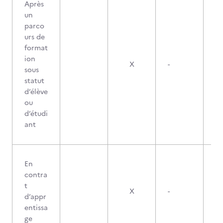
Après
un
parco
urs de
format
ion
X
-
sous
statut
d’élève
ou
d’étudi
ant
En
contra
t
X
-
d’appr
entissa
ge