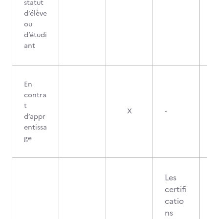
statut
d’élève
ou
d’étudi
ant
En
contra
t
X
-
d’appr
entissa
ge
Les
certifi
catio
ns