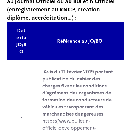
au Journal Officiel ou au Bulletin Officiel
(enregistrement au RNCP, création
diplôme, accréditation…) :
Dat
e du
Référence au JO/BO
JO/B
O
Avis du 11 février 2019 portant
publication du cahier des
charges fixant les conditions
d’agrément des organismes de
formation des conducteurs de
véhicules transportant des
marchandises dangereuses
-
https://www.bulletin-
officiel.developpement-