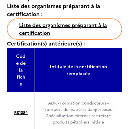
Liste des organismes préparant à la
certification :
Liste des organismes préparant à la
certification
Certification(s) antérieure(s) :
Cod
e de
Intitulé de la certification
la
remplacée
fich
e
ADR - Formation conducteurs -
Transport de matières dangereuses -
RS1084
Spécialisation citernes restreinte
produits pétroliers initiale