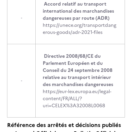
Accord relatif au transport
international des marchandises
dangereuses par route (ADR)
-
https://unece.org/transportdang
erous-goods/adr-2021-files
Directive 2008/68/CE du
Parlement Européen et du
Conseil du 24 septembre 2008
relative au transport intérieur
-
des marchandises dangereuses
https://eur-lex.europa.eu/legal-
content/FR/ALL/?
uri=CELEX%3A32008L0068
Référence des arrêtés et décisions publiés