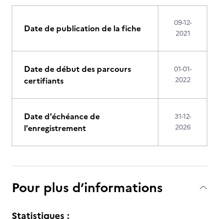
09-12-
Date de publication de la fiche
2021
Date de début des parcours
01-01-
certifiants
2022
Date d'échéance de
31-12-
l'enregistrement
2026
Pour plus d’informations
Statistiques :