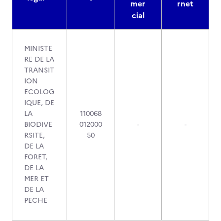
mer
rnet
cial
MINISTE
RE DE LA
TRANSIT
ION
ECOLOG
IQUE, DE
LA
110068
BIODIVE
012000
-
-
RSITE,
50
DE LA
FORET,
DE LA
MER ET
DE LA
PECHE