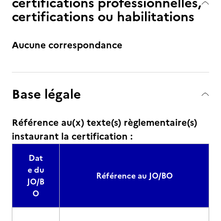
certifications professionnelles,
certifications ou habilitations
Aucune correspondance
Base légale
Référence au(x) texte(s) règlementaire(s)
instaurant la certification :
Dat
e du
Référence au JO/BO
JO/B
O