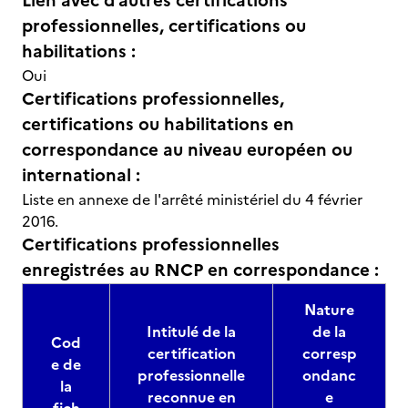
Lien avec d’autres certifications
professionnelles, certifications ou
habilitations :
Oui
Certifications professionnelles,
certifications ou habilitations en
correspondance au niveau européen ou
international :
Liste en annexe de l'arrêté ministériel du 4 février
2016.
Certifications professionnelles
enregistrées au RNCP en correspondance :
Nature
Intitulé de la
de la
Cod
certification
corresp
e de
professionnelle
ondanc
la
reconnue en
e