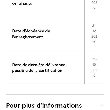
certifiants
202
2
31-
Date d'échéance de
12-
l'enregistrement
202
6
31-
Date de dernière délivrance
12-
possible de la certification
202
6
Pour plus d’informations