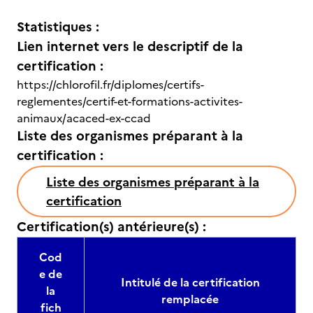
Statistiques :
Lien internet vers le descriptif de la
certification :
https://chlorofil.fr/diplomes/certifs-
reglementes/certif-et-formations-activites-
animaux/acaced-ex-ccad
Liste des organismes préparant à la
certification :
Liste des organismes préparant à la
certification
Certification(s) antérieure(s) :
Cod
e de
Intitulé de la certification
la
remplacée
fich