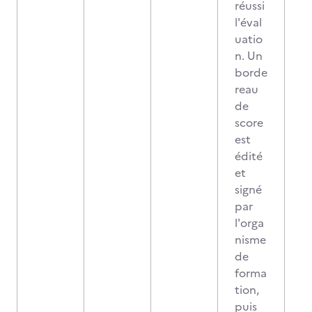
réussi
l'éval
uatio
n. Un
borde
reau
de
score
est
édité
et
signé
par
l'orga
nisme
de
forma
tion,
puis