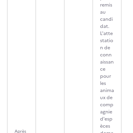
remis
au
candi
dat.
L'atte
statio
n de
conn
aissan
ce
pour
les
anima
ux de
comp
agnie
d'esp
èces
Après