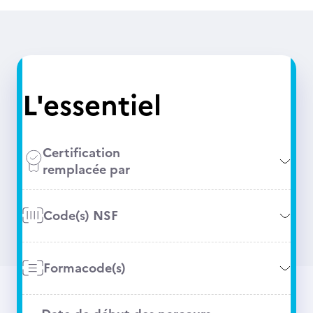
L'essentiel
Certification
remplacée par
Code(s) NSF
Formacode(s)