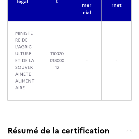
légal
t
mer
rnet
cial
MINISTE
RE DE
L'AGRIC
ULTURE
110070
ET DE LA
018000
-
-
SOUVER
12
AINETE
ALIMENT
AIRE
Résumé de la certification