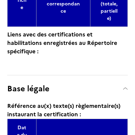
fich
correspondan
(totale,
e
ce
partiell
e)
Liens avec des certifications et
habilitations enregistrées au Répertoire
spécifique :
Base légale
Référence au(x) texte(s) règlementaire(s)
instaurant la certification :
Dat
e du