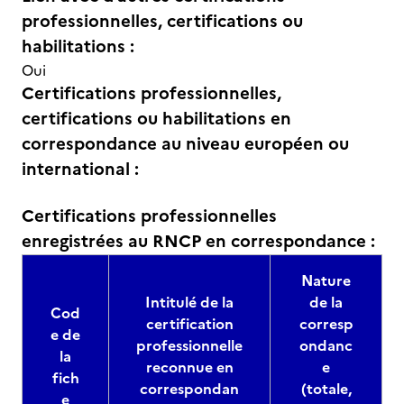
professionnelles, certifications ou
habilitations :
Oui
Certifications professionnelles,
certifications ou habilitations en
correspondance au niveau européen ou
international :
Certifications professionnelles
enregistrées au RNCP en correspondance :
Nature
Intitulé de la
de la
Cod
certification
corresp
e de
professionnelle
ondanc
la
reconnue en
e
fich
correspondan
(totale,
e