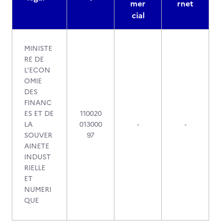
mer
rnet
cial
MINISTE
RE DE
L'ECON
OMIE
DES
FINANC
ES ET DE
110020
LA
013000
-
-
SOUVER
97
AINETE
INDUST
RIELLE
ET
NUMERI
QUE