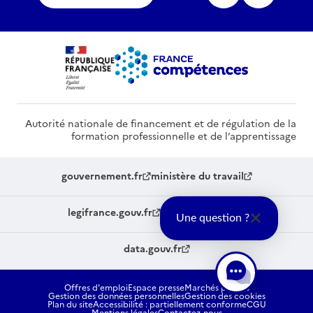
Autorité nationale de financement et de régulation de la
formation professionnelle et de l’apprentissage
gouvernement.fr
ministère du travail
legifrance.gouv.fr
service-public.fr
Une question ?
data.gouv.fr
Offres d'emploi
Espace presse
Marchés publics
Gestion des données personnelles
Gestion des cookies
Plan du site
Accessibilité : partiellement conforme
CGU