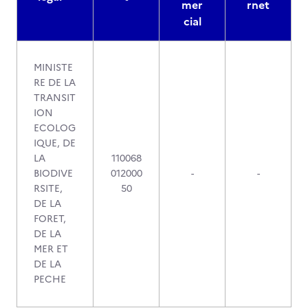
mer
rnet
cial
MINISTE
RE DE LA
TRANSIT
ION
ECOLOG
IQUE, DE
LA
110068
BIODIVE
012000
-
-
RSITE,
50
DE LA
FORET,
DE LA
MER ET
DE LA
PECHE