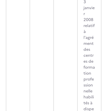
3
janvie
r
2008
relatif
à
l'agré
ment
des
centr
es de
forma
tion
profe
ssion
nelle
habili
tés à
dispe