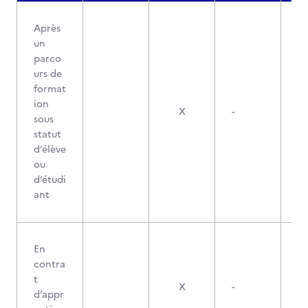
Après
un
parco
urs de
format
ion
X
-
sous
statut
d’élève
ou
d’étudi
ant
En
contra
t
X
-
d’appr