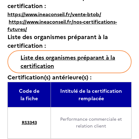
certification :
https://www.ineaconseil.fr/vente-btob/
https://www.ineaconseil.fr/nos-certifications-
futures/
Liste des organismes préparant à la
certification :
Liste des organismes préparant à la
certification
Certification(s) antérieure(s) :
Code de
Intitulé de la certification
la fiche
remplacée
Performance commerciale et
RS3343
relation client