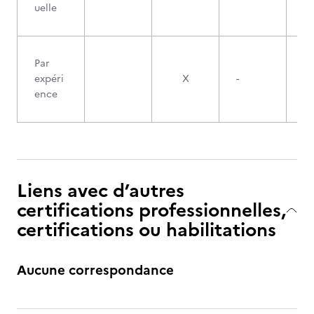
uelle
Par
expéri
X
-
ence
Liens avec d’autres
certifications professionnelles,
certifications ou habilitations
Aucune correspondance