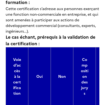
formation :
Cette certification s’adresse aux personnes exerçant
une fonction non-commerciale en entreprise, et qui
sont amenées à participer aux actions de
développement commercial (consultants, experts,
ingénieurs...).
Le cas échant, prérequis à la validation de
la certification :
Voie
Co
d’ac
mp
cès
ositi
à la
Oui
Non
on
cert
des
ifica
jury
d
tion
s