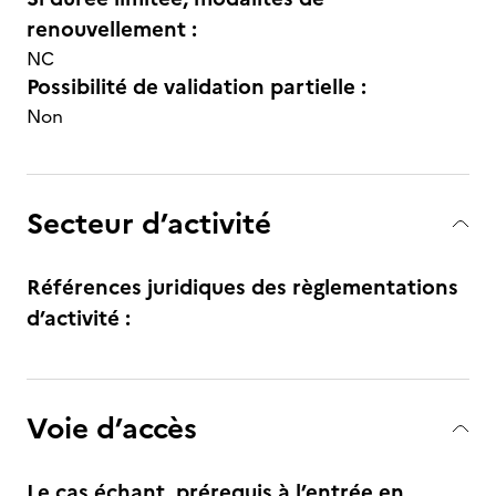
renouvellement :
NC
Possibilité de validation partielle :
Non
Secteur d’activité
Références juridiques des règlementations
d’activité :
Voie d’accès
Le cas échant, prérequis à l’entrée en